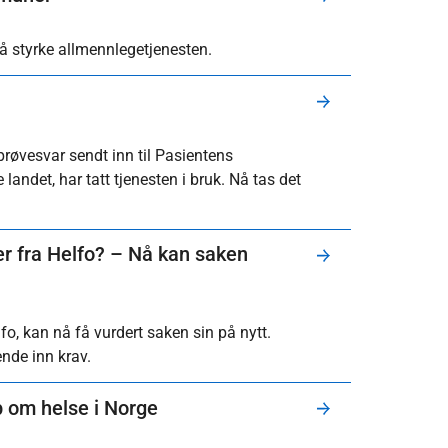
 å styrke allmennlegetjenesten.
 prøvesvar sendt inn til Pasientens
landet, har tatt tjenesten i bruk. Nå tas det
ter fra Helfo? – Nå kan saken
fo, kan nå få vurdert saken sin på nytt.
ende inn krav.
p om helse i Norge