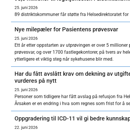
25. juni 2026
89 distriktskommuner får støtte fra Helsedirektoratet for
Nye milepæler for Pasientens prøvesvar
25. juni 2026
Ett år etter oppstarten av utprøvingen er over 5 millioner
prøvesvar, og over 1700 fastlegekontorer, på tvers av hele 
ytterligere et viktig steg når sykehusene blir med.
Har du fått avslått krav om dekning av utgif
vurderes på nytt
25. juni 2026
Personer som tidligere har fått avslag på refusjon fra Hel
Årsaken er en endring i hva som regnes som frist for å s
Oppgradering til ICD-11 vil gi bedre kunnska
22. juni 2026