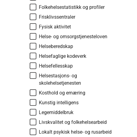
Folkehelsestatistikk og profiler
Frisklivssentraler
Fysisk aktivitet
Helse- og omsorgstjenesteloven
Helseberedskap
Helsefaglige kodeverk
Helsefellesskap
Helsestasjons- og
skolehelsetjenesten
Kosthold og ernæring
Kunstig intelligens
Legemiddelbruk
Livskvalitet og folkehelsearbeid
Lokalt psykisk helse- og rusarbeid