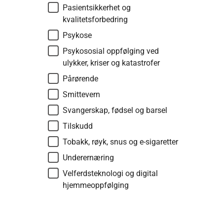
Pasientsikkerhet og
kvalitetsforbedring
Psykose
Psykososial oppfølging ved
ulykker, kriser og katastrofer
Pårørende
Smittevern
Svangerskap, fødsel og barsel
Tilskudd
Tobakk, røyk, snus og e-sigaretter
Underernæring
Velferdsteknologi og digital
hjemmeoppfølging