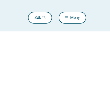
Søk
Meny