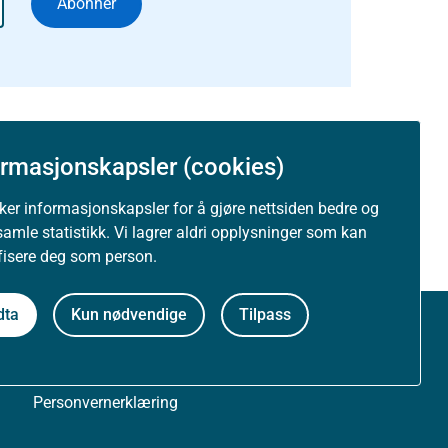
Abonnér
ormasjonskapsler (cookies)
uker informasjonskapsler for å gjøre nettsiden bedre og
samle statistikk. Vi lagrer aldri opplysninger som kan
ifisere deg som person.
dta
Kun nødvendige
Tilpass
Om nettstedet
Personvernerklæring