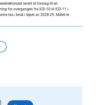
irektoratet levert et forslag til en
ning for overgangen fra ICD-10 til ICD-11 i
nne tas i bruk i løpet av 2028-29. Målet er
e