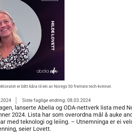
ektoratet er blitt kåra til ein av Noregs 50 fremste tech-kvinner.
3.2024
Siste faglige endring: 08.03.2024
dagen, lanserte Abelia og ODA-nettverk lista med N
nner 2024. Lista har som overordna mål å auke an
ar med teknologi og leiing. – Utnemninga er ei vel
nning, seier Lovett.