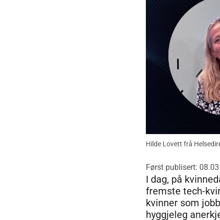
Hilde Lovett frå Helsedir
Først publisert: 08.0
I dag, på kvinne
fremste tech-kvi
kvinner som jobb
hyggjeleg anerkje