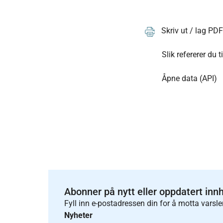
Skriv ut / lag PD
Slik refererer du t
Åpne data (API)
Abonner på nytt eller oppdatert inn
Fyll inn e-postadressen din for å motta varsle
Nyheter