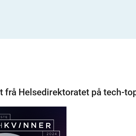
t frå Helsedirektoratet på tech-to