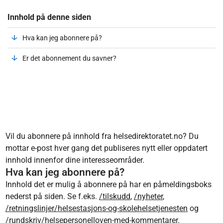
Innhold på denne siden
Hva kan jeg abonnere på?
Er det abonnement du savner?
Vil du abonnere på innhold fra helsedirektoratet.no? Du
mottar e-post hver gang det publiseres nytt eller oppdatert
innhold innenfor dine interesseområder.
Hva kan jeg abonnere på?
Innhold det er mulig å abonnere på har en påmeldingsboks
nederst på siden. Se f.eks.
/tilskudd
,
/nyheter
,
/retningslinjer/helsestasjons-og-skolehelsetjenesten
og
/rundskriv/helsepersonelloven-med-kommentarer
.