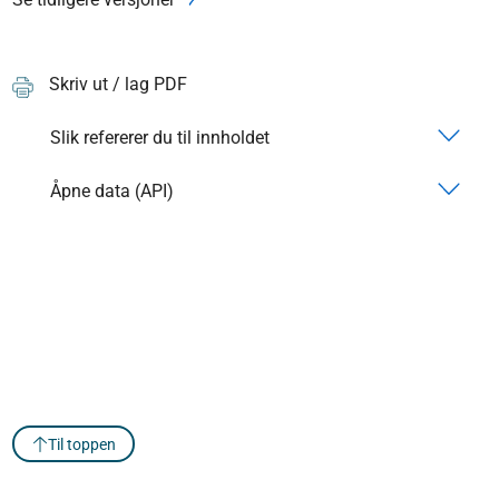
Skriv ut / lag PDF
Slik refererer du til innholdet
Åpne data (API)
Til toppen