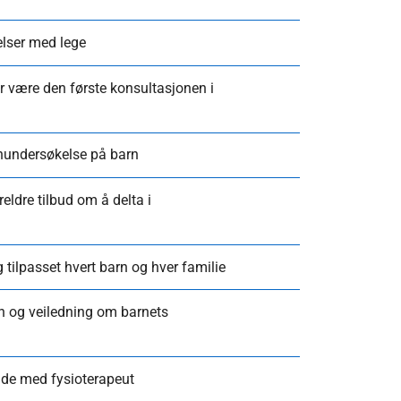
elser med lege
være den første konsultasjonen i
nundersøkelse på barn
eldre tilbud om å delta i
tilpasset hvert barn og hver familie
on og veiledning om barnets
ide med fysioterapeut