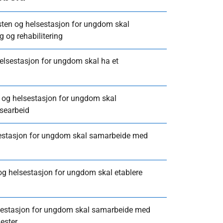
sten og helsestasjon for ungdom skal
 og rehabilitering
helsestasjon for ungdom skal ha et
n og helsestasjon for ungdom skal
searbeid
lsestasjon for ungdom skal samarbeide med
g helsestasjon for ungdom skal etablere
lsestasjon for ungdom skal samarbeide med
ester