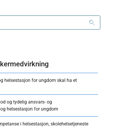
rukermedvirkning
og helsestasjon for ungdom skal ha et
od og tydelig ansvars- og
e og helsestasjon for ungdom
mpetanse i helsestasjon, skolehelsetjeneste