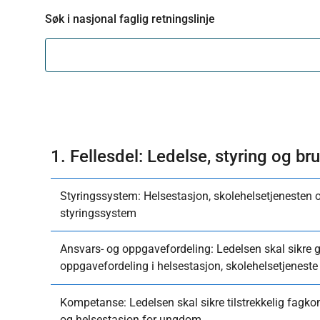
Søk i nasjonal faglig retningslinje
1. Fellesdel: Ledelse, styring og b
Styringssystem: Helsestasjon, skolehelsetjenesten 
styringssystem
Ansvars- og oppgavefordeling: Ledelsen skal sikre g
oppgavefordeling i helsestasjon, skolehelsetjenest
Kompetanse: Ledelsen skal sikre tilstrekkelig fagko
og helsestasjon for ungdom