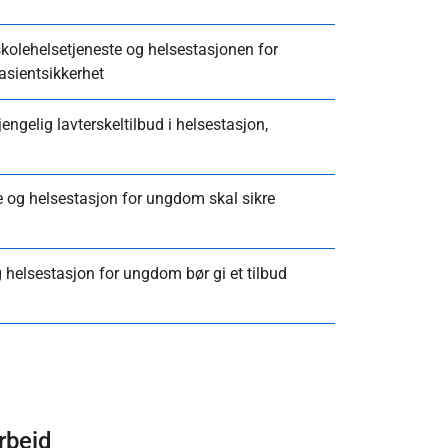
 skolehelsetjeneste og helsestasjonen for
asientsikkerhet
engelig lavterskeltilbud i helsestasjon,
e og helsestasjon for ungdom skal sikre
g helsestasjon for ungdom bør gi et tilbud
rbeid