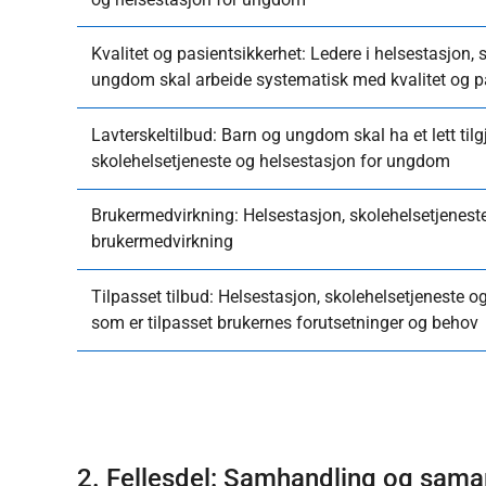
Kvalitet og pasientsikkerhet: Ledere i helsestasjon,
ungdom skal arbeide systematisk med kvalitet og p
Lavterskeltilbud: Barn og ungdom skal ha et lett tilgj
skolehelsetjeneste og helsestasjon for ungdom
Brukermedvirkning: Helsestasjon, skolehelsetjenest
brukermedvirkning
Tilpasset tilbud: Helsestasjon, skolehelsetjeneste o
som er tilpasset brukernes forutsetninger og behov
2. Fellesdel: Samhandling og sama