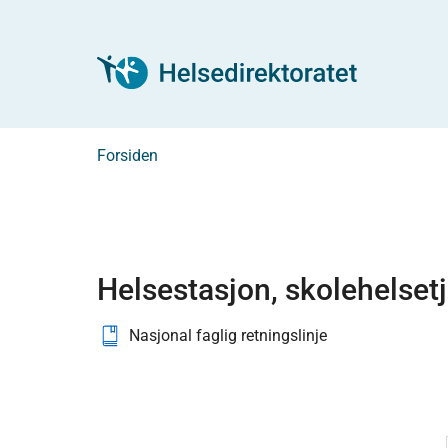
Forsiden
Helsestasjon, skolehelset
Nasjonal faglig retningslinje