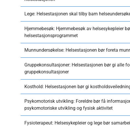
Lege: Helsestasjonen skal tilby barn helseundersøk
Hjemmebesøk: Hjemmebesøk av helsesykepleier bør 
helsestasjonsprogrammet
Munnundersøkelse: Helsestasjonen bør foreta mun
Gruppekonsultasjoner: Helsestasjonen bør gi alle for
gruppekonsultasjoner
Kosthold: Helsestasjonen bør gi kostholdsveiledning 
Psykomotorisk utvikling: Foreldre bør få informasj
psykomotoriske utvikling og fysisk aktivitet
Fysioterapeut: Helsesykepleier og lege bør samarbe