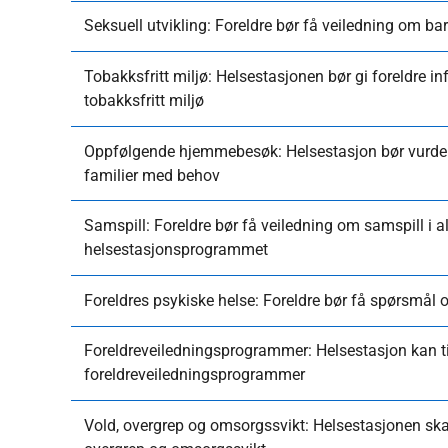
Seksuell utvikling: Foreldre bør få veiledning om bar
Tobakksfritt miljø: Helsestasjonen bør gi foreldre in
tobakksfritt miljø
Oppfølgende hjemmebesøk: Helsestasjon bør vurder
familier med behov
Samspill: Foreldre bør få veiledning om samspill i al
helsestasjonsprogrammet
Foreldres psykiske helse: Foreldre bør få spørsmål 
Foreldreveiledningsprogrammer: Helsestasjon kan t
foreldreveiledningsprogrammer
Vold, overgrep og omsorgssvikt: Helsestasjonen skal