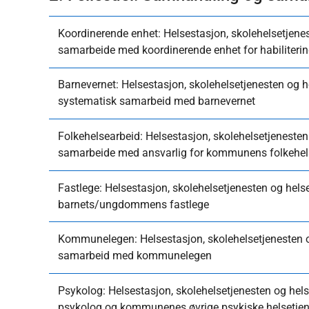
Koordinerende enhet: Helsestasjon, skolehelsetjene
samarbeide med koordinerende enhet for habilitering
Barnevernet: Helsestasjon, skolehelsetjenesten og 
systematisk samarbeid med barnevernet
Folkehelsearbeid: Helsestasjon, skolehelsetjeneste
samarbeide med ansvarlig for kommunens folkehel
Fastlege: Helsestasjon, skolehelsetjenesten og he
barnets/ungdommens fastlege
Kommunelegen: Helsestasjon, skolehelsetjenesten o
samarbeid med kommunelegen
Psykolog: Helsestasjon, skolehelsetjenesten og he
psykolog og kommunenes øvrige psykiske helsetjen