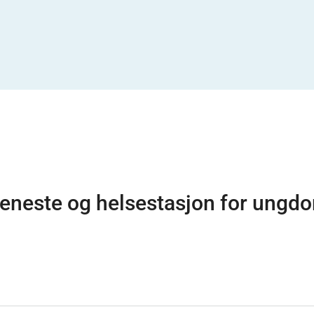
jeneste og helsestasjon for ungd