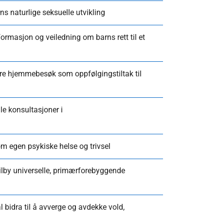
ns naturlige seksuelle utvikling
formasjon og veiledning om barns rett til et
e hjemmebesøk som oppfølgingstiltak til
le konsultasjoner i
om egen psykiske helse og trivsel
ilby universelle, primærforebyggende
 bidra til å avverge og avdekke vold,