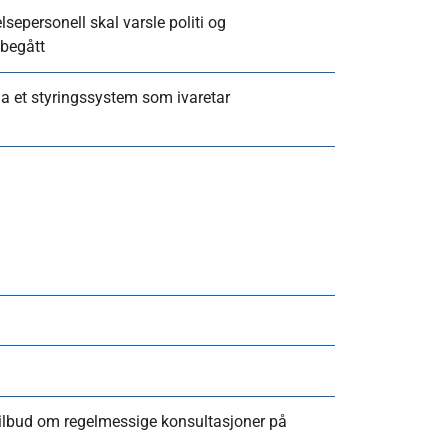
lsepersonell skal varsle politi og
 begått
 et styringssystem som ivaretar
tilbud om regelmessige konsultasjoner på