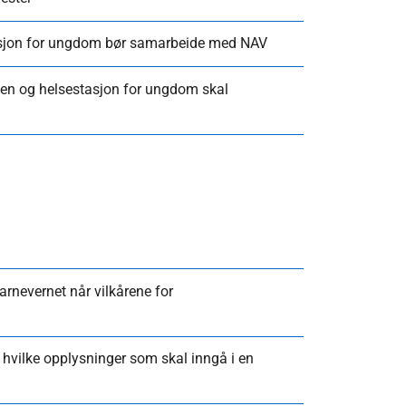
tasjon for ungdom bør samarbeide med NAV
ten og helsestasjon for ungdom skal
arnevernet når vilkårene for
 hvilke opplysninger som skal inngå i en