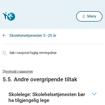
Meny
Skolehelsetjenesten 5–20 år
Søk i nasjonal faglig retningslinje
Innhold i rapporten
5.5. Andre overgripende tiltak
Skolelege: Skolehelsetjenesten bør
ha tilgjengelig lege