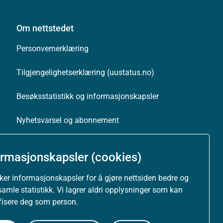
Om nettstedet
Personvernerklæring
Tilgjengelighetserklæring (uustatus.no)
Besøksstatistikk og informasjonskapsler
Nyhetsvarsel og abonnement
Åpne data (API)
ormasjonskapsler (cookies)
uker informasjonskapsler for å gjøre nettsiden bedre og
samle statistikk. Vi lagrer aldri opplysninger som kan
ifisere deg som person.
Følg oss: