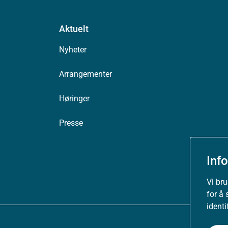
Aktuelt
Nyheter
Arrangementer
Høringer
Presse
Inf
Vi br
for å 
ident