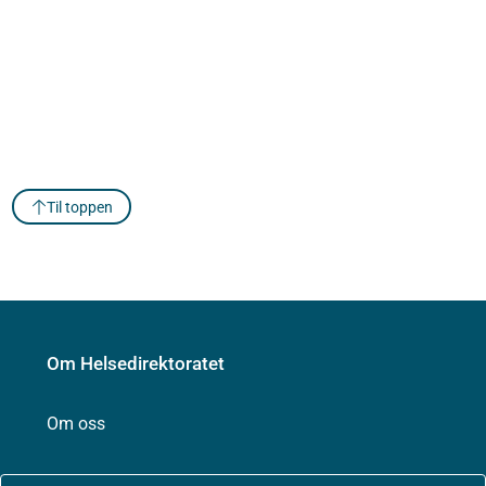
Til toppen
Om Helsedirektoratet
Om oss