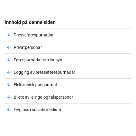
Innhold på denne siden
Presseførespurnadar
Privatpersonar
Førespurnadar om innsyn
Logging av presseførespurnadar
Elektronisk postjournal
Bilete av leiinga og talspersonar
Fylg oss i sosiale medium