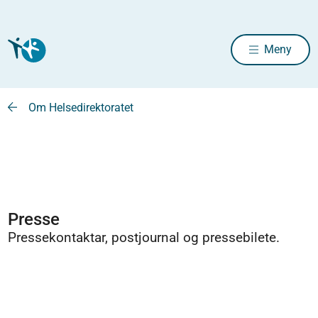
Meny
Om Helsedirektoratet
Presse
Pressekontaktar, postjournal og pressebilete.