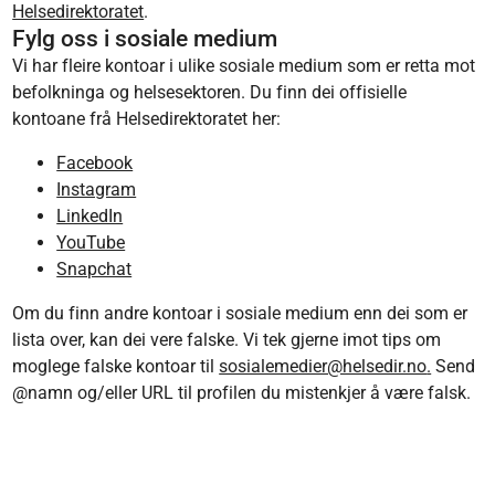
Helsedirektoratet
.
Fylg oss i sosiale medium
Vi har fleire kontoar i ulike sosiale medium som er retta mot
befolkninga og helsesektoren. Du finn dei offisielle
kontoane frå Helsedirektoratet her:
Facebook
Instagram
LinkedIn
YouTube
Snapchat
Om du finn andre kontoar i sosiale medium enn dei som er
lista over, kan dei vere falske. Vi tek gjerne imot tips om
moglege falske kontoar til
sosialemedier@helsedir.no
.
Send
@namn og/eller URL til profilen du mistenkjer å være falsk.