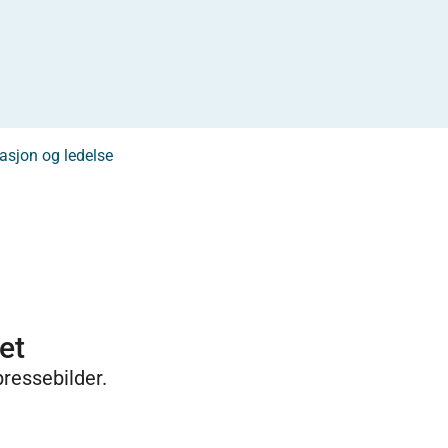
asjon og ledelse
et
pressebilder.