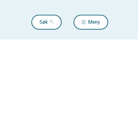
Søk
Meny