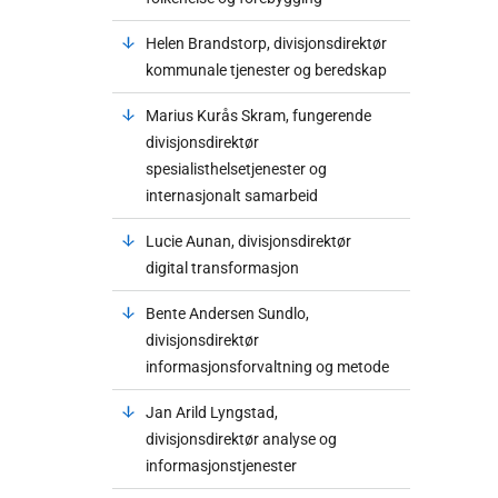
Helen Brandstorp, divisjonsdirektør
kommunale tjenester og beredskap
Marius Kurås Skram, fungerende
divisjonsdirektør
spesialisthelsetjenester og
internasjonalt samarbeid
Lucie Aunan, divisjonsdirektør
digital transformasjon
Bente Andersen Sundlo,
divisjonsdirektør
informasjonsforvaltning og metode
Jan Arild Lyngstad,
divisjonsdirektør analyse og
informasjonstjenester