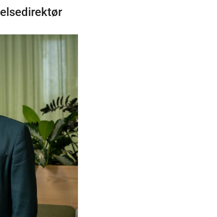
elsedirektør