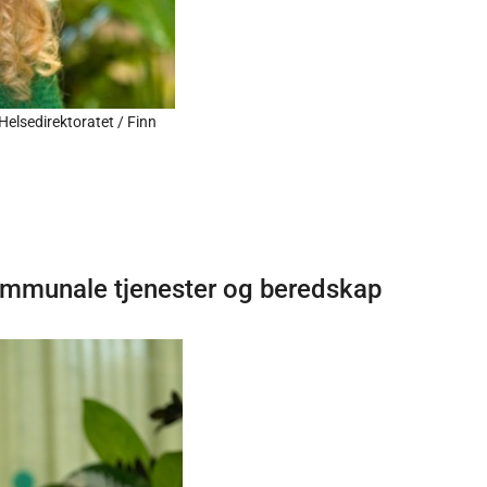
Helsedirektoratet / Finn
kommunale tjenester og beredskap