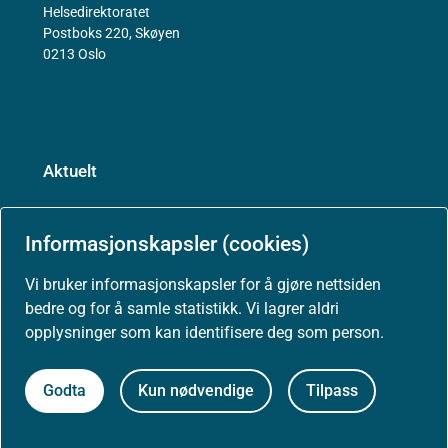
Helsedirektoratet
Postboks 220, Skøyen
0213 Oslo
Aktuelt
Nyheter
Informasjonskapsler (cookies)
Vi bruker informasjonskapsler for å gjøre nettsiden
Arrangementer
bedre og for å samle statistikk. Vi lagrer aldri
opplysninger som kan identifisere deg som person.
Høringer
Godta
Kun nødvendige
Tilpass
Presse