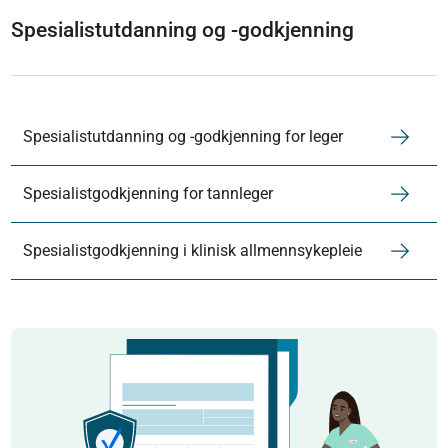
Spesialistutdanning og -godkjenning
Spesialistutdanning og -godkjenning for leger
Spesialistgodkjenning for tannleger
Spesialistgodkjenning i klinisk allmennsykepleie