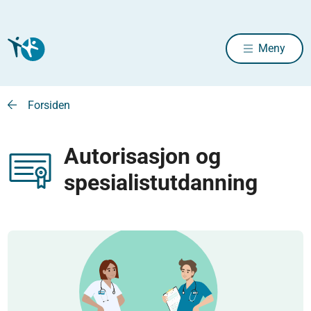
Meny
Forsiden
Autorisasjon og
spesialistutdanning