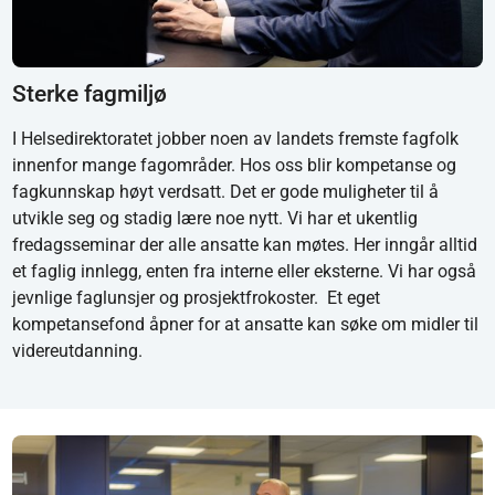
Sterke fagmiljø
I Helsedirektoratet jobber noen av landets fremste fagfolk
innenfor mange fagområder. Hos oss blir kompetanse og
fagkunnskap høyt verdsatt. Det er gode muligheter til å
utvikle seg og stadig lære noe nytt. Vi har et ukentlig
fredagsseminar der alle ansatte kan møtes. Her inngår alltid
et faglig innlegg, enten fra interne eller eksterne. Vi har også
jevnlige faglunsjer og prosjektfrokoster. Et eget
kompetansefond åpner for at ansatte kan søke om midler til
videreutdanning.