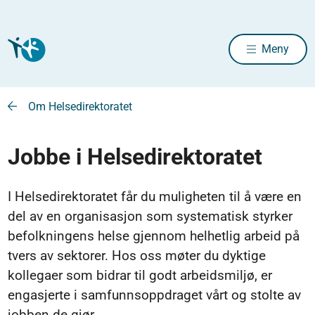
Meny
Om Helsedirektoratet
Jobbe i Helsedirektoratet
I Helsedirektoratet får du muligheten til å være en
del av en organisasjon som systematisk styrker
befolkningens helse gjennom helhetlig arbeid på
tvers av sektorer. Hos oss møter du dyktige
kollegaer som bidrar til godt arbeidsmiljø, er
engasjerte i samfunnsoppdraget vårt og stolte av
jobben de gjør.