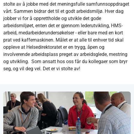
stolte av å jobbe med det meningsfulle samfunnsoppdraget
vårt. Sammen bidrar det til et godt arbeidsmiljø. Hver dag
jobber vi for å opprettholde og utvikle det gode
arbeidsmiljøet, enten det er gjennom lederutvikling, HMS-
arbeid, medarbeiderundersøkelser - eller bare med en kort
prat ved kaffemaskinen. Målet er at alle til enhver tid skal
oppleve at Helsedirektoratet er en trygg, åpen og
involverende arbeidsplass preget av arbeidsglede, mestring
og utvikling. Som ansatt hos oss får du kollegaer som bryr
seg, og vil deg vel. Det er vi stolte av!