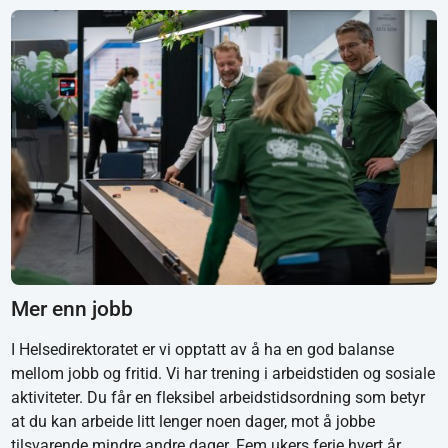
Mer enn jobb
I Helsedirektoratet er vi opptatt av å ha en god balanse
mellom jobb og fritid. Vi har trening i arbeidstiden og sosiale
aktiviteter. Du får en fleksibel arbeidstidsordning som betyr
at du kan arbeide litt lenger noen dager, mot å jobbe
tilsvarende mindre andre dager. Fem ukers ferie hvert år