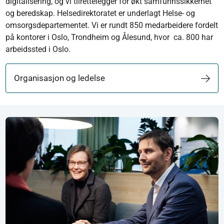
digitalisering, og vi tilrettelegger for økt samfunnssikkerhet
og beredskap. Helsedirektoratet er underlagt Helse- og
omsorgsdepartementet. Vi er rundt 850 medarbeidere fordelt
på kontorer i Oslo, Trondheim og Ålesund, hvor ca. 800 har
arbeidssted i Oslo.
Organisasjon og ledelse