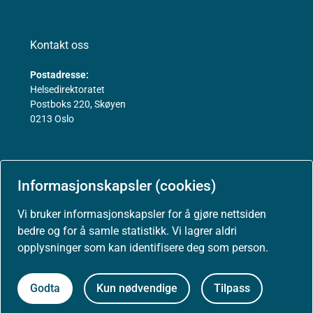
Kontakt oss
Postadresse:
Helsedirektoratet
Postboks 220, Skøyen
0213 Oslo
Informasjonskapsler (cookies)
Vi bruker informasjonskapsler for å gjøre nettsiden
Aktuelt
bedre og for å samle statistikk. Vi lagrer aldri
opplysninger som kan identifisere deg som person.
Godta
Kun nødvendige
Tilpass
Nyheter