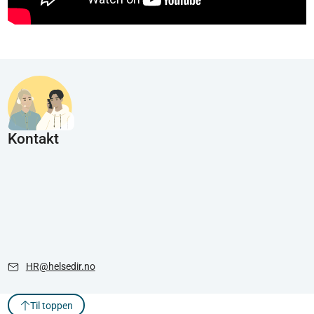
Kontakt
HR@helsedir.no
Til toppen