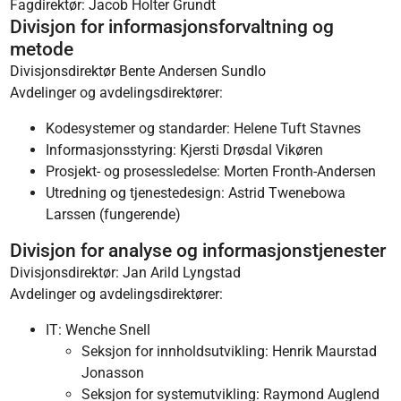
Fagdirektør: Jacob Holter Grundt
Divisjon for informasjonsforvaltning og
metode
Divisjonsdirektør Bente Andersen Sundlo
Avdelinger og avdelingsdirektører:
Kodesystemer og standarder: Helene Tuft Stavnes
Informasjonsstyring: Kjersti Drøsdal Vikøren
Prosjekt- og prosessledelse: Morten Fronth-Andersen
Utredning og tjenestedesign: Astrid Twenebowa
Larssen (fungerende)
Divisjon for analyse og informasjonstjenester
Divisjonsdirektør: Jan Arild Lyngstad
Avdelinger og avdelingsdirektører:
IT: Wenche Snell
Seksjon for innholdsutvikling: Henrik Maurstad
Jonasson
Seksjon for systemutvikling: Raymond Auglend