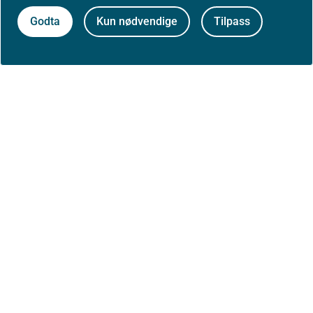
Godta
Kun nødvendige
Tilpass
Til toppen