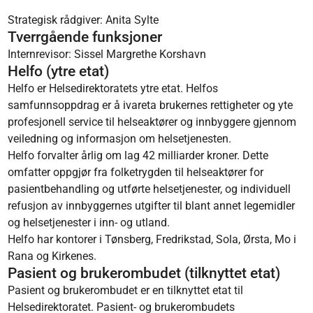
Strategisk rådgiver: Anita Sylte
Tverrgående funksjoner
Internrevisor: Sissel Margrethe Korshavn
Helfo (ytre etat)
Helfo er Helsedirektoratets ytre etat. Helfos
samfunnsoppdrag er å ivareta brukernes rettigheter og yte
profesjonell service til helseaktører og innbyggere gjennom
veiledning og informasjon om helsetjenesten.
Helfo forvalter årlig om lag 42 milliarder kroner. Dette
omfatter oppgjør fra folketrygden til helseaktører for
pasientbehandling og utførte helsetjenester, og individuell
refusjon av innbyggernes utgifter til blant annet legemidler
og helsetjenester i inn- og utland.
Helfo har kontorer i Tønsberg, Fredrikstad, Sola, Ørsta, Mo i
Rana og Kirkenes.
Pasient og brukerombudet (tilknyttet etat)
Pasient og brukerombudet er en tilknyttet etat til
Helsedirektoratet. Pasient- og brukerombudets