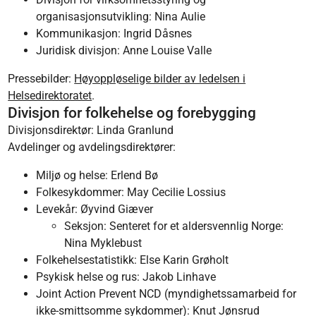
organisasjonsutvikling: Nina Aulie
Kommunikasjon: Ingrid Dåsnes
Juridisk divisjon: Anne Louise Valle
Pressebilder:
Høyoppløselige bilder av ledelsen i
Helsedirektoratet
.
Divisjon for folkehelse og forebygging
Divisjonsdirektør: Linda Granlund
Avdelinger og avdelingsdirektører:
Miljø og helse: Erlend Bø
Folkesykdommer: May Cecilie Lossius
Levekår: Øyvind Giæver
Seksjon: Senteret for et aldersvennlig Norge:
Nina Myklebust
Folkehelsestatistikk: Else Karin Grøholt
Psykisk helse og rus: Jakob Linhave
Joint Action Prevent NCD (myndighetssamarbeid for
ikke-smittsomme sykdommer): Knut Jønsrud