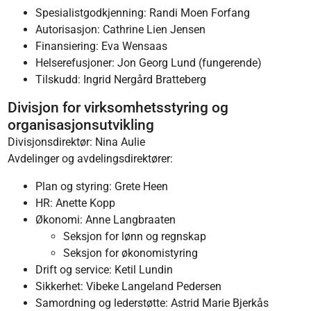
Spesialistgodkjenning: Randi Moen Forfang
Autorisasjon: Cathrine Lien Jensen
Finansiering: Eva Wensaas
Helserefusjoner: Jon Georg Lund (fungerende)
Tilskudd: Ingrid Nergård Bratteberg
Divisjon for virksomhetsstyring og
organisasjonsutvikling
Divisjonsdirektør: Nina Aulie
Avdelinger og avdelingsdirektører:
Plan og styring: Grete Heen
HR: Anette Kopp
Økonomi: Anne Langbraaten
Seksjon for lønn og regnskap
Seksjon for økonomistyring
Drift og service: Ketil Lundin
Sikkerhet: Vibeke Langeland Pedersen
Samordning og lederstøtte: Astrid Marie Bjerkås