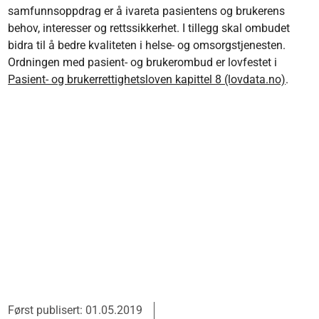
samfunnsoppdrag er å ivareta pasientens og brukerens
behov, interesser og rettssikkerhet. I tillegg skal ombudet
bidra til å bedre kvaliteten i helse- og omsorgstjenesten.
Ordningen med pasient- og brukerombud er lovfestet i
Pasient- og brukerrettighetsloven kapittel 8 (lovdata.no)
.
Først publisert: 01.05.2019