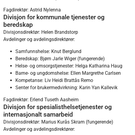
Fagdirektør: Astrid Nylenna
Divisjon for kommunale tjenester og
beredskap
Divisjonsdirektør: Helen Brandstorp
Avdelinger og avdelingsdirektører:
Samfunnshelse: Knut Berglund
Beredskap: Bjørn Jarle Wiger (fungerende)
Helse- og omsorgstjenester: Helga Katharina Haug
Barne- og ungdomshelse: Ellen Margrethe Carlsen
Kompetanse: Liv Heidi Brattås Remo
Senter for brukermedvirkning: Karin Yan Kallevik
Fagdirektør: Erlend Tuseth Aasheim
Divisjon for spesialisthelsetjenester og
internasjonalt samarbeid
Divisjonsdirektør: Marius Kurås Skram (fungerende)
Avdelinger og avdelingsdirektører: