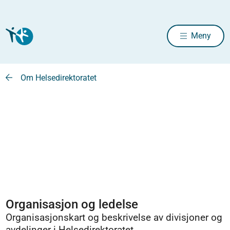
Meny
Om Helsedirektoratet
Organisasjon og ledelse
Organisasjonskart og beskrivelse av divisjoner og
avdelinger i Helsedirektoratet.