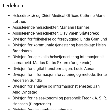
Ledelsen
Helsedirektør og Chief Medical Officer: Cathrine Marie
Lofthus
Assisterende helsedirektør: Mariann Hornnes
Assisterende helsedirektør: Olav Valen Slåttebrekk
Divisjon for folkehelse og forebygging: Linda Granlund
Divisjon for kommunale tjenester og beredskap: Helen
Brandstorp
Divisjon for spesialisthelsetjenester og internasjonalt
samarbeid: Marius Kurås Skram (fungerende)
Divisjon for digital transformasjon: Lucie Aunan
Divisjon for informasjonsforvaltning og metode: Bente
Andersen Sundlo
Divisjon for analyse og informasjonstjenester: Jan
Arild Lyngstad
Divisjon for helseøkonomi og personell: Fredrik A. S. R.
Hanssen (fungerende)
Divisjon for virksomhetsstyring og