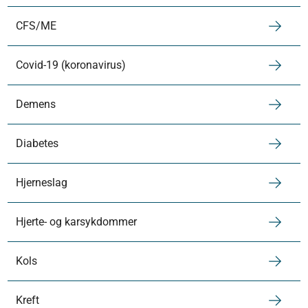
CFS/ME
Covid-19 (koronavirus)
Demens
Diabetes
Hjerneslag
Hjerte- og karsykdommer
Kols
Kreft