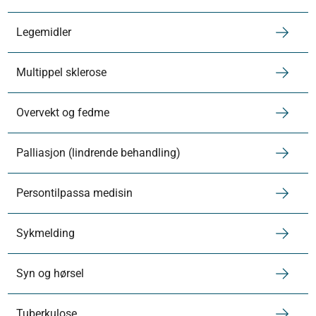
Legemidler
Multippel sklerose
Overvekt og fedme
Palliasjon (lindrende behandling)
Persontilpassa medisin
Sykmelding
Syn og hørsel
Tuberkulose