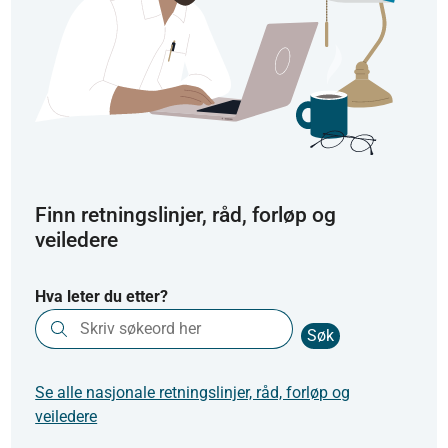
Finn retningslinjer, råd, forløp og
veiledere
Hva leter du etter?
Søk
Se alle nasjonale retningslinjer, råd, forløp og
veiledere