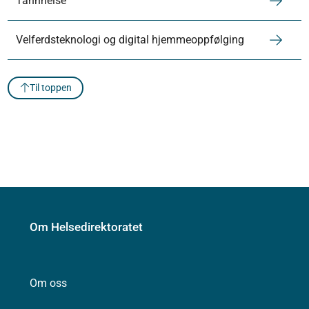
Tannhelse
Velferdsteknologi og digital hjemmeoppfølging
Til toppen
Om Helsedirektoratet
Om oss