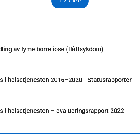
↓ Vis flere
ling av lyme borreliose (flåttsykdom)
ns i helsetjenesten 2016–2020 - Statusrapporter
s i helsetjenesten – evalueringsrapport 2022