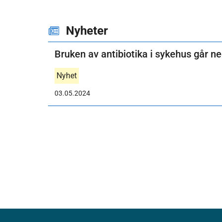
Nyheter
Bruken av antibiotika i sykehus går n
Nyhet
03.05.2024