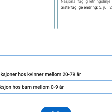
Nasjonal faglig retningslinje
Siste faglige endring:
5. juli 
eksjoner hos kvinner mellom 20-79 år
eksjon hos barn mellom 0-9 år