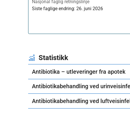
Nasjonal faglig retningslinje
Siste faglige endring:
26. juni 2026
Statistikk
Antibiotika – utleveringer fra apotek
Antibiotikabehandling ved urinveisinf
Antibiotikabehandling ved luftveisinf