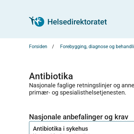
Forsiden
Forebygging, diagnose og behandl
Antibiotika
Nasjonale faglige retningslinjer og ann
primær- og spesialisthelsetjenesten.
Nasjonale anbefalinger og krav
Antibiotika i sykehus