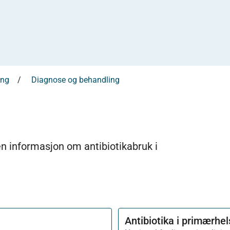
ing
Diagnose og behandling
en informasjon om antibiotikabruk i
Antibiotika i primærhe