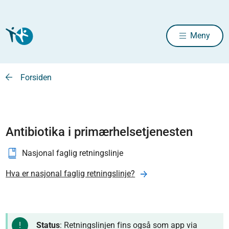
Meny
Forsiden
Antibiotika i primærhelsetjenesten
Nasjonal faglig retningslinje
Hva er nasjonal faglig retningslinje?
Status
: Retningslinjen fins også som app via