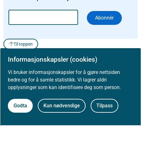
Abonnér
Til toppen
Informasjonskapsler (cookies)
Vi bruker informasjonskapsler for å gjøre nettsiden
bedre og for å samle statistikk. Vi lagrer aldri
opplysninger som kan identifisere deg som person.
Om Helsedirektoratet
Om oss
Godta
Kun nødvendige
Tilpass
Jobbe hos oss