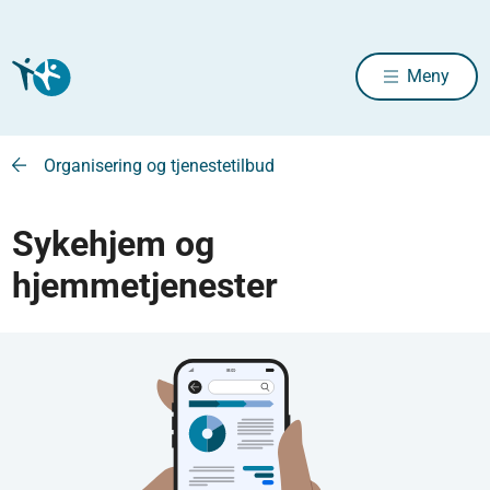
Meny
Organisering og tjenestetilbud
Sykehjem og
hjemmetjenester