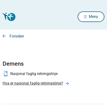
Meny
Forsiden
Demens
Nasjonal faglig retningslinje
Hva er nasjonal faglig retningslinje?