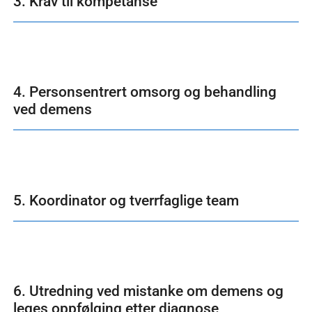
3. Krav til kompetanse
4. Personsentrert omsorg og behandling
ved demens
5. Koordinator og tverrfaglige team
6. Utredning ved mistanke om demens og
leges oppfølging etter diagnose