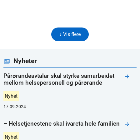
↓ Vis flere
Nyheter
Pårørandeavtalar skal styrke samarbeidet
mellom helsepersonell og pårørande
Nyhet
17.09.2024
– Helsetjenestene skal ivareta hele familien
Nyhet