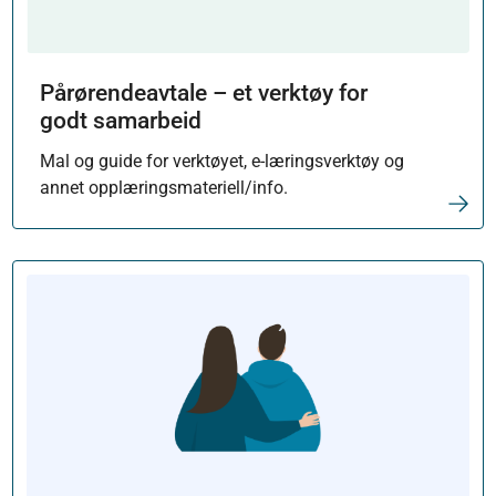
Pårørendeavtale – et verktøy for
godt samarbeid
Mal og guide for verktøyet, e-læringsverktøy og
annet opplæringsmateriell/info.