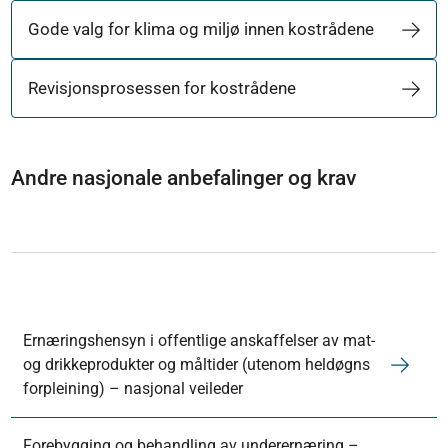
Gode valg for klima og miljø innen kostrådene
Revisjonsprosessen for kostrådene
Andre nasjonale anbefalinger og krav
Ernæringshensyn i offentlige anskaffelser av mat-
og drikkeprodukter og måltider (utenom heldøgns
forpleining) – nasjonal veileder
Forebygging og behandling av underernæring –