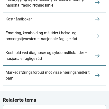
nasjonal faglig retningslinje
Kosthåndboken
Ernæring, kosthold og måltider i helse- og
omsorgstjenesten – nasjonale faglige råd
Kosthold ved diagnoser og sykdomstilstander –
nasjonale faglige råd
Markedsføringsforbud mot visse næringsmidler til
barn
Relaterte tema