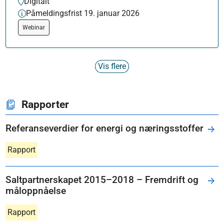
Digitalt
Påmeldingsfrist 19. januar 2026
Webinar
Vis flere
Rapporter
Referanseverdier for energi og næringsstoffer
Rapport
Saltpartnerskapet 2015–2018 – Fremdrift og
måloppnåelse
Rapport