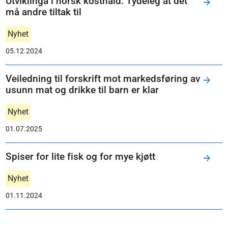
Utviklinga i norsk kosthald: Tydeleg at det
må andre tiltak til
Nyhet
05.12.2024
Veiledning til forskrift mot markedsføring av
usunn mat og drikke til barn er klar
Nyhet
01.07.2025
Spiser for lite fisk og for mye kjøtt
Nyhet
01.11.2024