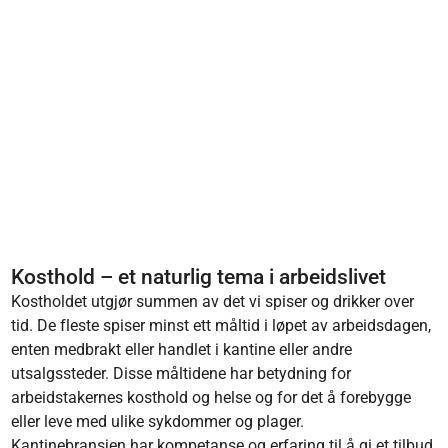
Kosthold – et naturlig tema i arbeidslivet
Kostholdet utgjør summen av det vi spiser og drikker over
tid. De fleste spiser minst ett måltid i løpet av arbeidsdagen,
enten medbrakt eller handlet i kantine eller andre
utsalgssteder. Disse måltidene har betydning for
arbeidstakernes kosthold og helse og for det å forebygge
eller leve med ulike sykdommer og plager.
Kantinebransjen har kompetanse og erfaring til å gi et tilbud