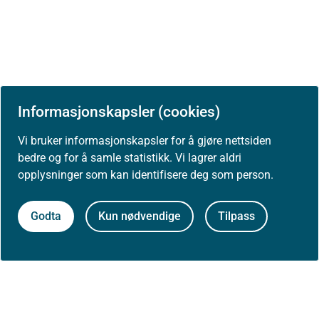
Informasjonskapsler (cookies)
Vi bruker informasjonskapsler for å gjøre nettsiden
bedre og for å samle statistikk. Vi lagrer aldri
opplysninger som kan identifisere deg som person.
Godta
Kun nødvendige
Tilpass
Først publisert: 06.07.2018
Siste faglige endring: 01.09.2023
Se tidligere versjoner