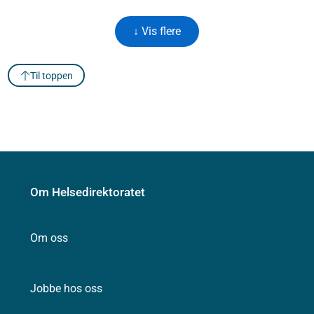
↓ Vis flere
Til toppen
Om Helsedirektoratet
Om oss
Jobbe hos oss