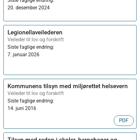
Siste faglige endring:
20. desember 2024
Legionellaveilederen
Veileder til lov og forskrift
Siste faglige endring:
7. januar 2026
Kommunens tilsyn med miljørettet helsevern
Veileder til lov og forskrift
Siste faglige endring:
14. juni 2016
PDF
Tilsyn med radon i skoler, barnehager og