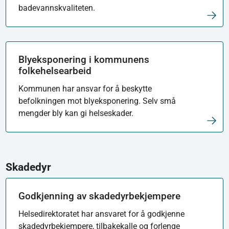
badevannskvaliteten.
Blyeksponering i kommunens
folkehelsearbeid
Kommunen har ansvar for å beskytte
befolkningen mot blyeksponering. Selv små
mengder bly kan gi helseskader.
Skadedyr
Godkjenning av skadedyrbekjempere
Helsedirektoratet har ansvaret for å godkjenne
skadedyrbekjempere, tilbakekalle og forlenge