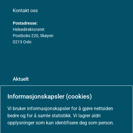
Kontakt oss
Postadresse:
Helsedirektoratet
Postboks 220, Skøyen
0213 Oslo
Aktuelt
Informasjonskapsler (cookies)
Nyheter
Vi bruker informasjonskapsler for å gjøre nettsiden
bedre og for å samle statistikk. Vi lagrer aldri
Arrangementer
opplysninger som kan identifisere deg som person.