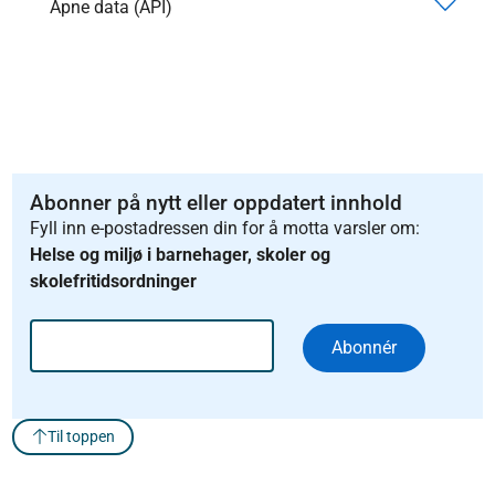
Åpne data (API)
Abonner på nytt eller oppdatert innhold
Fyll inn e-postadressen din for å motta varsler om:
Helse og miljø i barnehager, skoler og
skolefritidsordninger
Abonnér
Til toppen