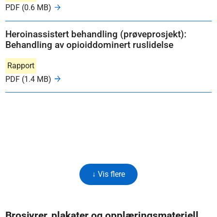
PDF (0.6 MB)
Heroinassistert behandling (prøveprosjekt):
Behandling av opioiddominert ruslidelse
Rapport
PDF (1.4 MB)
↓ Vis flere
Brosjyrer, plakater og opplæringsmateriell