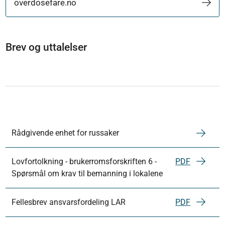
overdosefare.no
Brev og uttalelser
Rådgivende enhet for russaker
Lovfortolkning - brukerromsforskriften 6 -
PDF
Spørsmål om krav til bemanning i lokalene
Fellesbrev ansvarsfordeling LAR
PDF