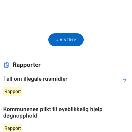
↓ Vis flere
Rapporter
Tall om illegale rusmidler
Rapport
Kommunenes plikt til øyeblikkelig hjelp
døgnopphold
Rapport