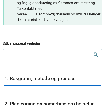
og faglig oppdatering av Sammen om mestring
.
Ta kontakt med
mikael.julius.somhovd@helsedir.no
hvis du trenger
den historiske arkiverte versjonen.
Søk i nasjonal veileder
1. Bakgrunn, metode og prosess
2. Planlegging og samarbeid om helhetlig