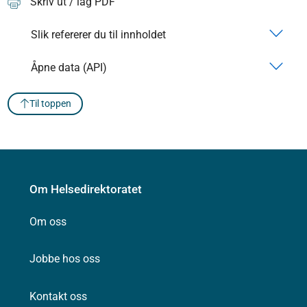
Skriv ut / lag PDF
Slik refererer du til innholdet
Åpne data (API)
Til toppen
Om Helsedirektoratet
Om oss
Jobbe hos oss
Kontakt oss