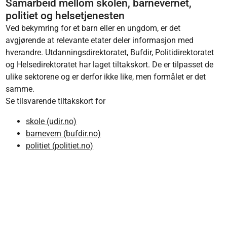
Samarbeid mellom skolen, barnevernet,
politiet og helsetjenesten
Ved bekymring for et barn eller en ungdom, er det
avgjørende at relevante etater deler informasjon med
hverandre. Utdanningsdirektoratet, Bufdir, Politidirektoratet
og Helsedirektoratet har laget tiltakskort. De er tilpasset de
ulike sektorene og er derfor ikke like, men formålet er det
samme.
Se tilsvarende tiltakskort for
skole (udir.no)
barnevern (bufdir.no)
politiet (politiet.no)