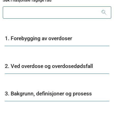
Søk i nasjonale faglige råd
1. Forebygging av overdoser
2. Ved overdose og overdosedødsfall
3. Bakgrunn, definisjoner og prosess