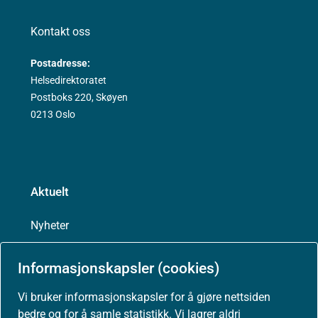
Kontakt oss
Postadresse:
Helsedirektoratet
Postboks 220, Skøyen
0213 Oslo
Aktuelt
Nyheter
Arrangementer
Informasjonskapsler (cookies)
Vi bruker informasjonskapsler for å gjøre nettsiden
Høringer
bedre og for å samle statistikk. Vi lagrer aldri