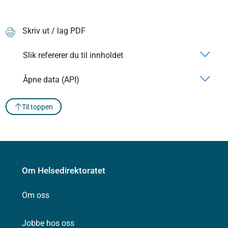
Skriv ut / lag PDF
Slik refererer du til innholdet
Åpne data (API)
Til toppen
Om Helsedirektoratet
Om oss
Jobbe hos oss