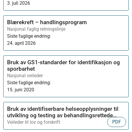
3. juli 2026
Blærekreft – handlingsprogram
Nasjonal faglig retningslinje
Siste faglige endring:
24. april 2026
Bruk av GS1-standarder for identifikasjon og
sporbarhet
Nasjonal veileder
Siste faglige endring:
15. juni 2020
Bruk av identifiserbare helseopplysninger til
utvikling og testing av behandlingsrettede
helseregistre
PDF
Veileder til lov og forskrift