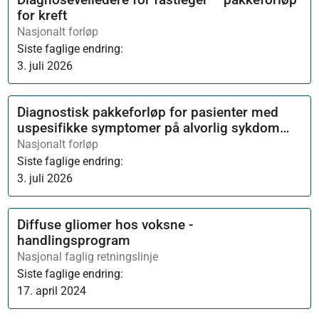
for kreft
Nasjonalt forløp
Siste faglige endring:
3. juli 2026
Diagnostisk pakkeforløp for pasienter med
uspesifikke symptomer på alvorlig sykdom
som kan være kreft
Nasjonalt forløp
Siste faglige endring:
3. juli 2026
Diffuse gliomer hos voksne -
handlingsprogram
Nasjonal faglig retningslinje
Siste faglige endring:
17. april 2024