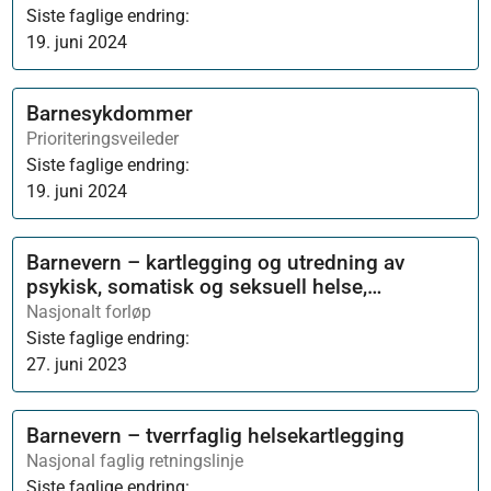
Siste faglige endring:
19. juni 2024
Barnesykdommer
Prioriteringsveileder
Siste faglige endring:
19. juni 2024
Barnevern – kartlegging og utredning av
psykisk, somatisk og seksuell helse,
tannhelse og rus
Nasjonalt forløp
Siste faglige endring:
27. juni 2023
Barnevern – tverrfaglig helsekartlegging
Nasjonal faglig retningslinje
Siste faglige endring: