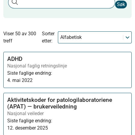
Søk
Viser 50 av 300
Sorter
Alfabetisk
treff
etter:
ADHD
Nasjonal faglig retningslinje
Siste faglige endring:
4. mai 2022
Aktivitetskoder for patologilaboratoriene
(APAT) — brukerveiledning
Nasjonal veileder
Siste faglige endring:
12. desember 2025