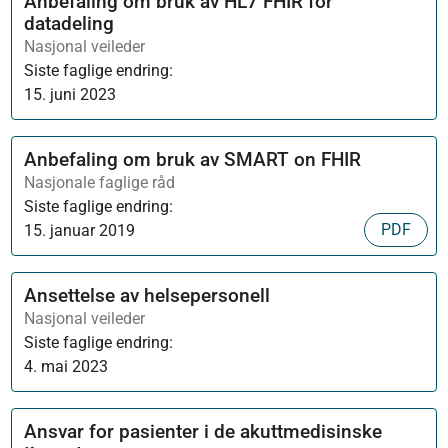
Anbefaling om bruk av HL7 FHIR for
datadeling
Nasjonal veileder
Siste faglige endring:
15. juni 2023
Anbefaling om bruk av SMART on FHIR
Nasjonale faglige råd
Siste faglige endring:
PDF
15. januar 2019
Ansettelse av helsepersonell
Nasjonal veileder
Siste faglige endring:
4. mai 2023
Ansvar for pasienter i de akuttmedisinske