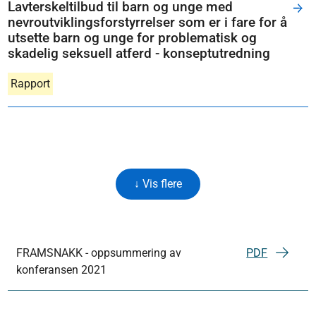
Lavterskeltilbud til barn og unge med
nevroutviklingsforstyrrelser som er i fare for å
utsette barn og unge for problematisk og
skadelig seksuell atferd - konseptutredning
Rapport
↓ Vis flere
FRAMSNAKK - oppsummering av
PDF
konferansen 2021