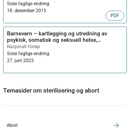
Siste faglige endring:
18. desember 2015
PDF
Barnevern – kartlegging og utredning av
psykisk, somatisk og seksuell helse,
tannhelse og rus
Nasjonalt forløp
Siste faglige endring:
27. juni 2023
Temasider om sterilisering og abort
Abort