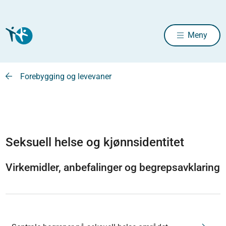
Meny
Forebygging og levevaner
Seksuell helse og kjønnsidentitet
Virkemidler, anbefalinger og begrepsavklaring