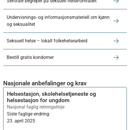
Sentrale begreper på seksuell helse-området
Undervisnings- og informasjonsmateriell om kjønn
og seksualitet
Seksuell helse – lokalt folkehelsearbeid
Bestill gratis kondomer
Nasjonale anbefalinger og krav
Helsestasjon, skolehelsetjeneste og
helsestasjon for ungdom
Nasjonal faglig retningslinje
Siste faglige endring:
23. april 2025