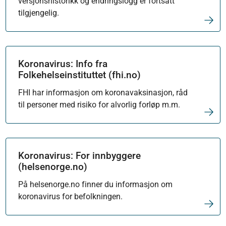
versjonshistorikk og endringslogg er fortsatt
tilgjengelig.
Koronavirus: Info fra
Folkehelseinstituttet (fhi.no)
FHI har informasjon om koronavaksinasjon, råd
til personer med risiko for alvorlig forløp m.m.
Koronavirus: For innbyggere
(helsenorge.no)
På helsenorge.no finner du informasjon om
koronavirus for befolkningen.