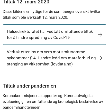
Tiltak 12. mars 2020
Disse kildene er nyttige for de som trenger oversikt hvilke
tiltak som ble iverksatt 12. mars 2020.
Helsedirektoratet har vedtatt omfattende tiltak
for å hindre spredning av Covid-19
Vedtak etter lov om vern mot smittsomme
sykdommer § 4-1 andre ledd om møteforbud og
stenging av virksomhet (lovdata.no)
Tiltak under pandemien
Koronakommisjonens rapporter og Koronautvalgets
evaluering gir en omfattende og kronologisk beskrivelse av
pandemihåndteringen.