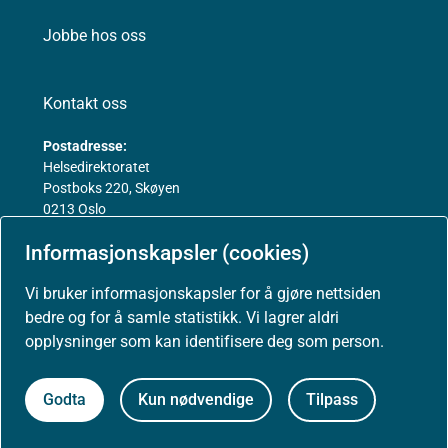
Jobbe hos oss
Kontakt oss
Postadresse:
Helsedirektoratet
Postboks 220, Skøyen
0213 Oslo
Informasjonskapsler (cookies)
Vi bruker informasjonskapsler for å gjøre nettsiden
bedre og for å samle statistikk. Vi lagrer aldri
Aktuelt
opplysninger som kan identifisere deg som person.
Nyheter
Godta
Kun nødvendige
Tilpass