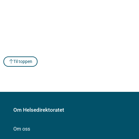
Til toppen
Om Helsedirektoratet
Om oss