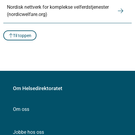
Nordisk nettverk for komplekse velferdstjenester
(nordicwelfare.org)
Til toppen
Om Helsedirektoratet
Om oss
Jobbe hos oss