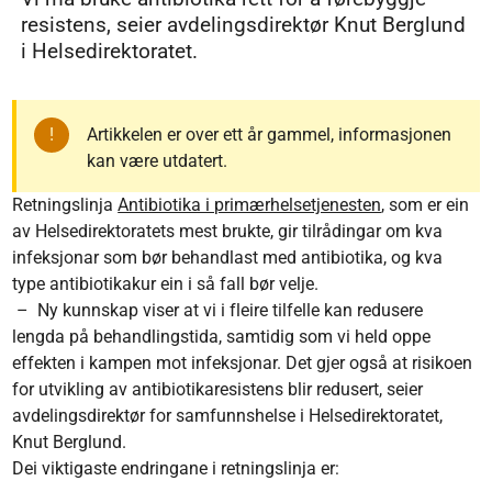
resistens, seier avdelingsdirektør Knut Berglund
i Helsedirektoratet.
Artikkelen er over ett år gammel, informasjonen
kan være utdatert.
Retningslinja
Antibiotika i primærhelsetjenesten
, som er ein
av Helsedirektoratets mest brukte, gir tilrådingar om kva
infeksjonar som bør behandlast med antibiotika, og kva
type antibiotikakur ein i så fall bør velje.
– Ny kunnskap viser at vi i fleire tilfelle kan redusere
lengda på behandlingstida, samtidig som vi held oppe
effekten i kampen mot infeksjonar. Det gjer også at risikoen
for utvikling av antibiotikaresistens blir redusert, seier
avdelingsdirektør for samfunnshelse i Helsedirektoratet,
Knut Berglund.
Dei viktigaste endringane i retningslinja er: