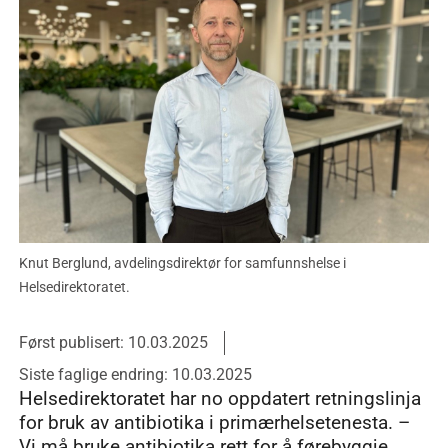
Knut Berglund, avdelingsdirektør for samfunnshelse i
Helsedirektoratet.
Først publisert: 10.03.2025
Siste faglige endring: 10.03.2025
Helsedirektoratet har no oppdatert retningslinja
for bruk av antibiotika i primærhelsetenesta. –
Vi må bruke antibiotika rett for å førebyggje