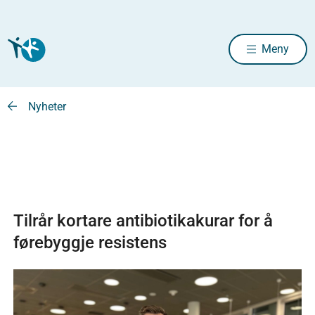
Meny
Nyheter
Tilrår kortare antibiotikakurar for å
førebyggje resistens