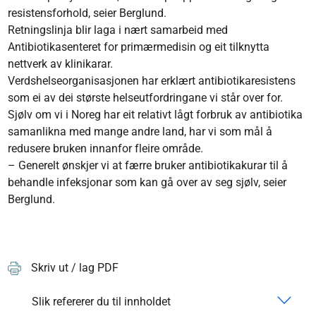
resistensforhold, seier Berglund.
Retningslinja blir laga i nært samarbeid med
Antibiotikasenteret for primærmedisin og eit tilknytta
nettverk av klinikarar.
Verdshelseorganisasjonen har erklært antibiotikaresistens
som ei av dei største helseutfordringane vi står over for.
Sjølv om vi i Noreg har eit relativt lågt forbruk av antibiotika
samanlikna med mange andre land, har vi som mål å
redusere bruken innanfor fleire område.
– Generelt ønskjer vi at færre bruker antibiotikakurar til å
behandle infeksjonar som kan gå over av seg sjølv, seier
Berglund.
Skriv ut / lag PDF
Slik refererer du til innholdet