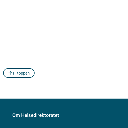
Til toppen
Om Helsedirektoratet