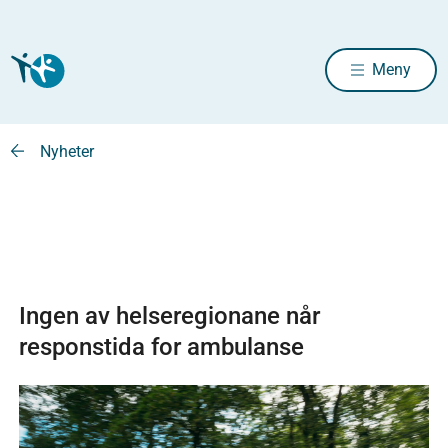
Meny
Nyheter
Ingen av helseregionane når
responstida for ambulanse