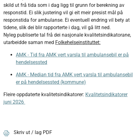
skild ut frå tida som i dag ligg til grunn for berekning av
responstid. Ei slik justering vil gi eit meir presist mål på
responstida for ambulanse. Ei eventuell endring vil bety at
tidene, slik dei blir rapporterte i dag, vil gå litt ned.
Nyleg publiserte tal frå dei nasjonale kvalitetsindikatorane,
utarbeidde saman med
Folkehelseinstituttet:
AMK - Tid fra AMK vert varsla til ambulansebil er på
hendelsessted
AMK - Median tid fra AMK vert varsla til ambulansebil
er på hendelsessted (kommune)
Fleire oppdaterte kvalitetsindikatorer:
Kvalitetsindikatorer
juni 2026
Skriv ut / lag PDF