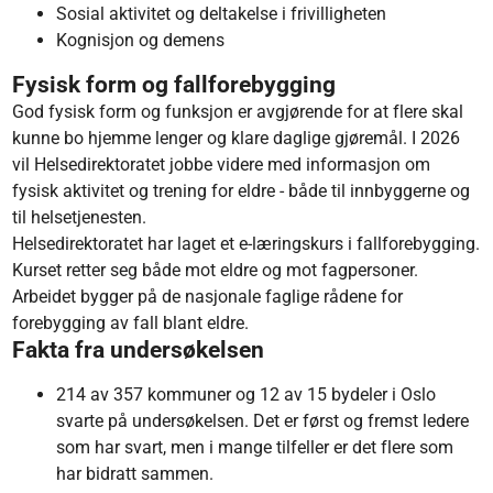
Sosial aktivitet og deltakelse i frivilligheten
Kognisjon og demens
Fysisk form og fallforebygging
God fysisk form og funksjon er avgjørende for at flere skal
kunne bo hjemme lenger og klare daglige gjøremål. I 2026
vil Helsedirektoratet jobbe videre med informasjon om
fysisk aktivitet og trening for eldre - både til innbyggerne og
til helsetjenesten.
Helsedirektoratet har laget et e-læringskurs i fallforebygging.
Kurset retter seg både mot eldre og mot fagpersoner.
Arbeidet bygger på de nasjonale faglige rådene for
forebygging av fall blant eldre.
Fakta fra undersøkelsen
214 av 357 kommuner og 12 av 15 bydeler i Oslo
svarte på undersøkelsen. Det er først og fremst ledere
som har svart, men i mange tilfeller er det flere som
har bidratt sammen.