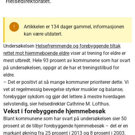
Helsedirektoratet.
Artikkelen er 134 dager gammel, informasjonen
kan være utdatert.
Undersøkelsen
Helsefremmende og forebyggende tiltak
rettet mot hjemmeboende eldre
viser at trening for eldre er
mest utbredt.
Hele 93 prosent av kommunene som har svart
på undersøkelsen, oppgir at de har et treningstilbud for
eldre.
– Det er positivt at så mange kommuner prioriterer dette. Vi
vet at regelmessig bevegelse styrker muskler og balanse,
forebygger sykdom og gjør det lettere å mestre hverdagen
selvstendig, sier helsedirektør Cathrine M. Lofthus.
Vekst i forebyggende hjemmebesøk
Blant kommunene som har svart på undersøkelsen sier 50
prosent at de tilbyr forebyggende hjemmebesøk – det er en
markant økning fra 25 prosent i 2013 og 8 prosent i 2003.