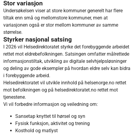
Stor variasjon
Undersøkelsen viser at store kommuner generelt har flere
tiltak enn små og mellomstore kommuner, men at
variasjonen også er stor mellom kommuner av samme
størrelse.
Styrker nasjonal satsing
I 2026 vil Helsedirektoratet styrke det forebyggende arbeidet
rettet mot eldrebefolkningen. Satsingen omfatter målrettede
informasjonstiltak, utvikling av digitale selvhjelpsløsninger
og deling av gode eksempler på hvordan eldre selv kan bidra
i forebyggende arbeid.
Helsedirektoratet vil utvikle innhold på helsenorge.no rettet
mot befolkningen og på helsedirektoratet.no rettet mot
tjenestene.
Vi vil forbedre informasjon og veiledning om:
Sansetap knyttet til hørsel og syn
Fysisk funksjon, aktivitet og trening
Kosthold og matlyst