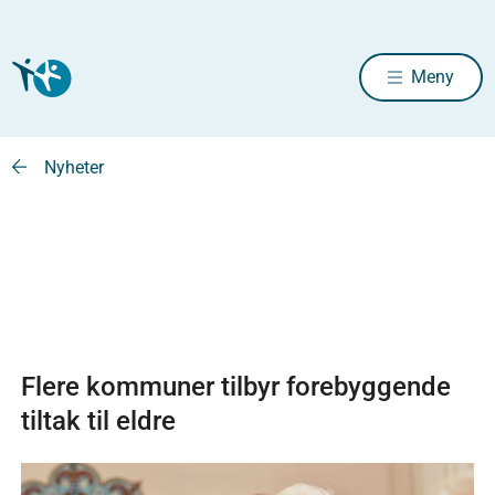
Meny
Nyheter
Flere kommuner tilbyr forebyggende
tiltak til eldre