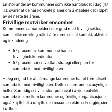
En stor andel av kommunene som ikke har tilbudet i dag (47
%), svarer at de har konkrete planer om å etablere det i løpet
av de neste tre årene.
Frivillige motvirker ensomhet
Kommunene samarbeider i stor grad med frivillig sektor,
som spiller en viktig rolle i å fremme sosial kontakt, aktivitet
og inkludering.
67 prosent av kommunene har en
frivillighetskoordinator
57 prosent har en vedtatt strategi eller plan for
samarbeid med frivilligheten
– Jeg er glad for at så mange kommuner har et formalisert
samarbeid med frivilligheten. Dette er samfunnets usynlige
helter. Samtidig ser vi et stort potensial i å videreutvikle
samarbeidet mellom kommuner og frivillige organisasjoner,
også knyttet til å utnytte den ressursen eldre selv utgjør, sier
Lofthus.