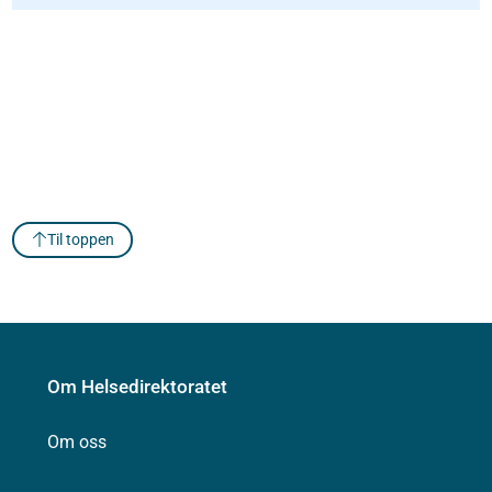
Til toppen
Om Helsedirektoratet
Om oss