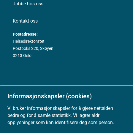
Jobbe hos oss
Kontakt oss
Postadresse:
Helsedirektoratet
Postboks 220, Skøyen
0213 Oslo
Aktuelt
Informasjonskapsler (cookies)
Nyheter
Vi bruker informasjonskapsler for å gjøre nettsiden
bedre og for å samle statistikk. Vi lagrer aldri
Arrangementer
opplysninger som kan identifisere deg som person.