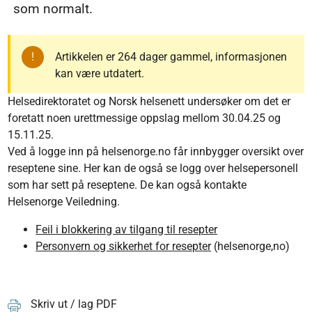
som normalt.
Artikkelen er 264 dager gammel, informasjonen
kan være utdatert.
Helsedirektoratet og Norsk helsenett undersøker om det er
foretatt noen urettmessige oppslag mellom 30.04.25 og
15.11.25.
Ved å logge inn på helsenorge.no får innbygger oversikt over
reseptene sine. Her kan de også se logg over helsepersonell
som har sett på reseptene. De kan også kontakte
Helsenorge Veiledning.
Feil i blokkering av tilgang til resepter
Personvern og sikkerhet for resepter
(helsenorge,no)
Skriv ut / lag PDF