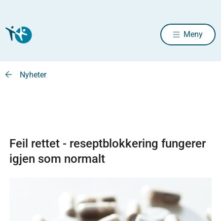
Meny
Nyheter
Feil rettet - reseptblokkering fungerer
igjen som normalt