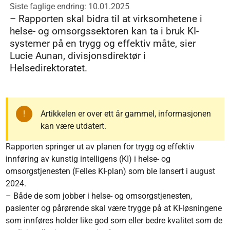
Siste faglige endring: 10.01.2025
– Rapporten skal bidra til at virksomhetene i
helse- og omsorgssektoren kan ta i bruk KI-
systemer på en trygg og effektiv måte, sier
Lucie Aunan, divisjonsdirektør i
Helsedirektoratet.
Artikkelen er over ett år gammel, informasjonen
kan være utdatert.
Rapporten springer ut av planen for trygg og effektiv
innføring av kunstig intelligens (KI) i helse- og
omsorgstjenesten (Felles KI-plan) som ble lansert i august
2024.
– Både de som jobber i helse- og omsorgstjenesten,
pasienter og pårørende skal være trygge på at KI-løsningene
som innføres holder like god som eller bedre kvalitet som de