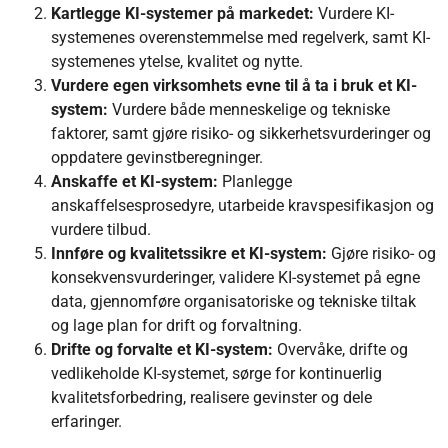
Kartlegge KI-systemer på markedet:
Vurdere KI-
systemenes overenstemmelse med regelverk, samt KI-
systemenes ytelse, kvalitet og nytte.
Vurdere egen virksomhets evne til å ta i bruk et KI-
system:
Vurdere
både menneskelige og tekniske
faktorer, samt gjøre risiko- og sikkerhetsvurderinger og
oppdatere gevinstberegninger.
Anskaffe et KI-system:
Planlegge
anskaffelsesprosedyre, utarbeide kravspesifikasjon og
vurdere tilbud.
Innføre og kvalitetssikre et KI-system:
Gjøre risiko- og
konsekvensvurderinger, validere KI-systemet på egne
data, gjennomføre organisatoriske og tekniske tiltak
og lage plan for drift og forvaltning.
Drifte og forvalte et KI-system:
Overvåke, drifte og
vedlikeholde KI-systemet, sørge for kontinuerlig
kvalitetsforbedring, realisere gevinster og dele
erfaringer.