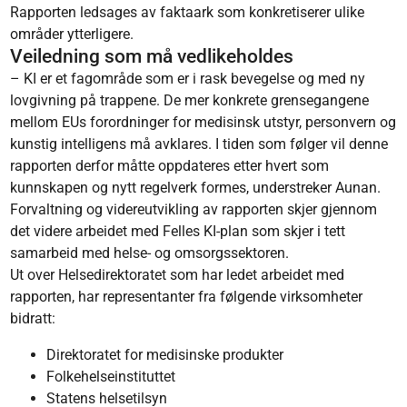
Rapporten ledsages av faktaark som konkretiserer ulike
områder ytterligere.
Veiledning som må vedlikeholdes
– KI er et fagområde som er i rask bevegelse og med ny
lovgivning på trappene. De mer konkrete grensegangene
mellom EUs forordninger for medisinsk utstyr, personvern og
kunstig intelligens må avklares. I tiden som følger vil denne
rapporten derfor måtte oppdateres etter hvert som
kunnskapen og nytt regelverk formes, understreker Aunan.
Forvaltning og videreutvikling av rapporten skjer gjennom
det videre arbeidet med Felles KI-plan som skjer i tett
samarbeid med helse- og omsorgssektoren.
Ut over Helsedirektoratet som har ledet arbeidet med
rapporten, har representanter fra følgende virksomheter
bidratt:
Direktoratet for medisinske produkter
Folkehelseinstituttet
Statens helsetilsyn