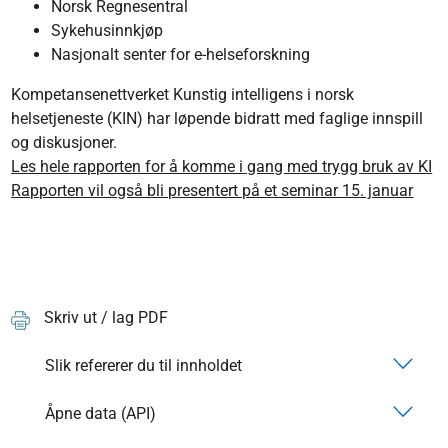
Norsk Regnesentral
Sykehusinnkjøp
Nasjonalt senter for e-helseforskning
Kompetansenettverket Kunstig intelligens i norsk
helsetjeneste (KIN) har løpende bidratt med faglige innspill
og diskusjoner.
Les hele rapporten for å komme i gang med trygg bruk av KI
Rapporten vil også bli presentert på et seminar 15. januar
Skriv ut / lag PDF
Slik refererer du til innholdet
Åpne data (API)