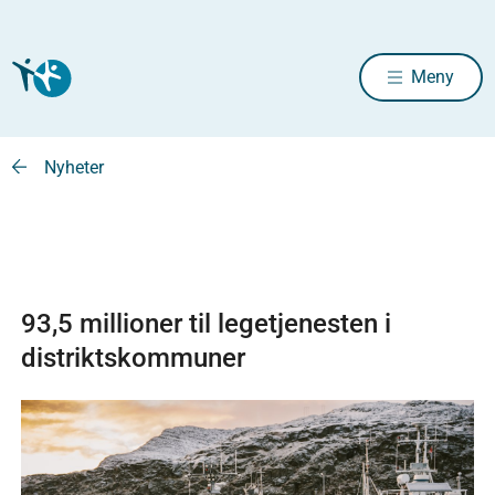
Meny
Nyheter
93,5 millioner til legetjenesten i
distriktskommuner