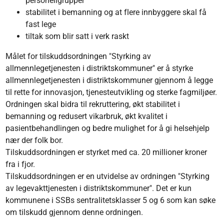
personellgrupper
stabilitet i bemanning og at flere innbyggere skal få
fast lege
tiltak som blir satt i verk raskt
Målet for tilskuddsordningen "Styrking av
allmennlegetjenesten i distriktskommuner" er å styrke
allmennlegetjenesten i distriktskommuner gjennom å legge
til rette for innovasjon, tjenesteutvikling og sterke fagmiljøer.
Ordningen skal bidra til rekruttering, økt stabilitet i
bemanning og redusert vikarbruk, økt kvalitet i
pasientbehandlingen og bedre mulighet for å gi helsehjelp
nær der folk bor.
Tilskuddsordningen er styrket med ca. 20 millioner kroner
fra i fjor.
Tilskuddsordningen er en utvidelse av ordningen "Styrking
av legevakttjenesten i distriktskommuner". Det er kun
kommunene i SSBs sentralitetsklasser 5 og 6 som kan søke
om tilskudd gjennom denne ordningen.