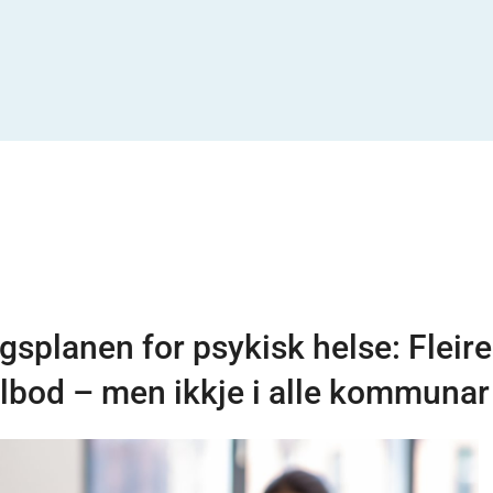
splanen for psykisk helse: Fleire
ilbod – men ikkje i alle kommunar