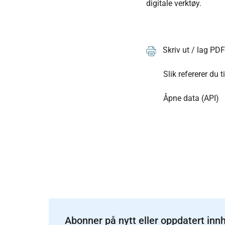
digitale verktøy.
Skriv ut / lag PD
Slik refererer du t
Åpne data (API)
Abonner på nytt eller oppdatert inn