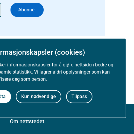
Abonnér
ormasjonskapsler (cookies)
uker informasjonskapsler for å gjøre nettsiden bedre og
samle statistikk. Vi lagrer aldri opplysninger som kan
ifisere deg som person.
dta
Kun nødvendige
Tilpass
Om nettstedet