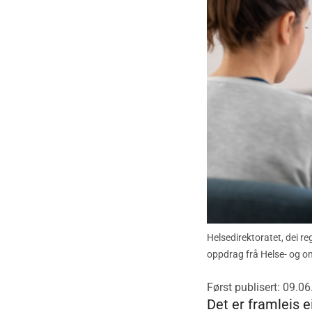
Helsedirektoratet, dei re
oppdrag frå Helse- og 
Først publisert: 09.0
Det er framleis e