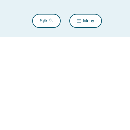
Søk
Meny