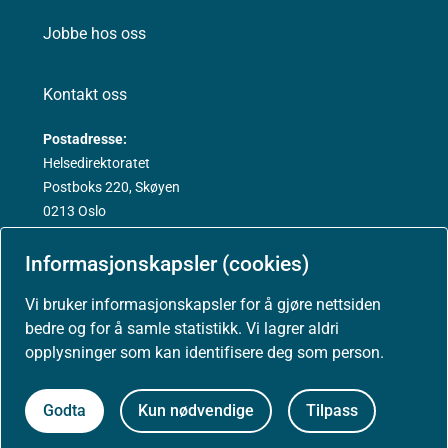
Jobbe hos oss
Kontakt oss
Postadresse:
Helsedirektoratet
Postboks 220, Skøyen
0213 Oslo
Informasjonskapsler (cookies)
Vi bruker informasjonskapsler for å gjøre nettsiden
Aktuelt
bedre og for å samle statistikk. Vi lagrer aldri
opplysninger som kan identifisere deg som person.
Nyheter
Godta
Kun nødvendige
Tilpass
Arrangementer