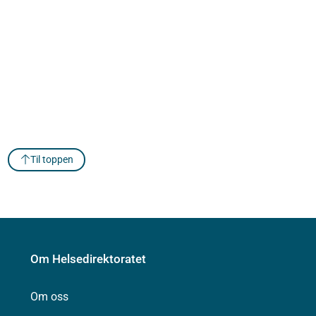
Til toppen
Om Helsedirektoratet
Om oss