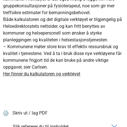
gruppekonsultasjoner på fysioterapeut, noe som gir mer
treffsikre estimater for bemanningsbehovet.
Både kalkulatoren og det digitale verktøyet er tilgjengelig på
Helsedirektoratets nettsider, og kan fritt benyttes av
kommuner og helsepersonell som ønsker å styrke
planleggingen og kvaliteten i helsestasjonstjenesten.
– Kommunene møter store krav til effektiv ressursbruk og
kvalitet i tjenestene. Ved å ta i bruk disse nye verktøyene får
kommunene frigjort tid de kan bruke på andre viktige
oppgaver, sier Carlsen.
Her finner du kalkulatoren og verktøyet
Skriv ut / lag PDF
Slik refererer du til innholdet