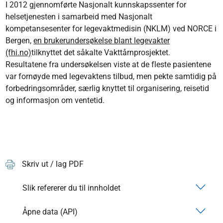
I 2012 gjennomførte Nasjonalt kunnskapssenter for
helsetjenesten i samarbeid med Nasjonalt
kompetansesenter for legevaktmedisin (NKLM) ved NORCE i
Bergen,
en brukerundersøkelse blant legevakter
(fhi.no)
tilknyttet det såkalte Vakttårnprosjektet.
Resultatene fra undersøkelsen viste at de fleste pasientene
var fornøyde med legevaktens tilbud, men pekte samtidig på
forbedringsområder, særlig knyttet til organisering, reisetid
og informasjon om ventetid.
Skriv ut / lag PDF
Slik refererer du til innholdet
Åpne data (API)