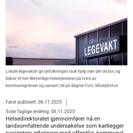
Lokale legevakter gir befolkningen rask hjelp nær der de bor, og
bidrar til mer likeverdige helsetjenester på tvers av
kommunegrenser og uansett tid på døgnet Foto: Mostphotos
Først publisert: 06.11.2025
Siste faglige endring: 06.11.2025
Helsedirektoratet gjennomfører nå en
landsomfattende undersøkelse som kartlegger
pasienters erfaringer med offentlig, kommunal