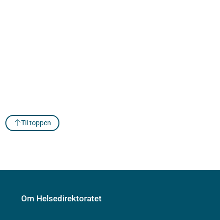
Til toppen
Om Helsedirektoratet