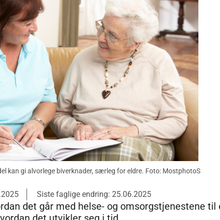
 kan gi alvorlege biverknader, særleg for eldre. Foto: MostphotoS
6.2025
Siste faglige endring: 25.06.2025
rdan det går med helse- og omsorgstjenestene til e
rdan det utvikler seg i tid.