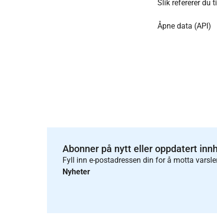
Slik refererer du t
Åpne data (API)
Abonner på nytt eller oppdatert inn
Fyll inn e-postadressen din for å motta varsle
Nyheter