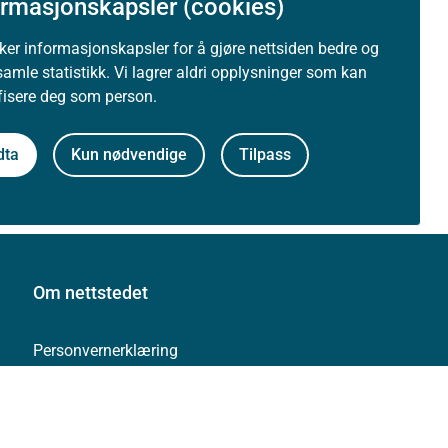
ormasjonskapsler (cookies)
uker informasjonskapsler for å gjøre nettsiden bedre og
samle statistikk. Vi lagrer aldri opplysninger som kan
ifisere deg som person.
dta
Kun nødvendige
Tilpass
Om nettstedet
Personvernerklæring
Tilgjengelighetserklæring (uustatus.no)