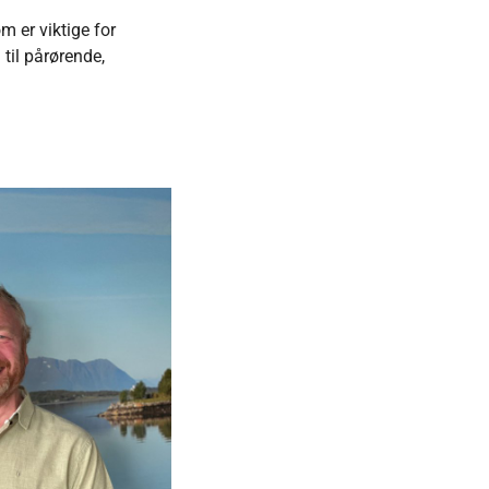
m er viktige for
til pårørende,