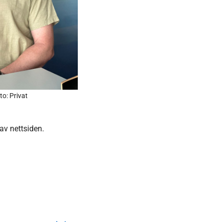
o: Privat
 av nettsiden.