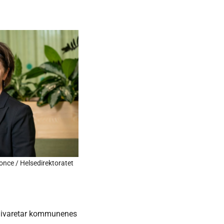
nce / Helsedirektoratet
de ivaretar kommunenes