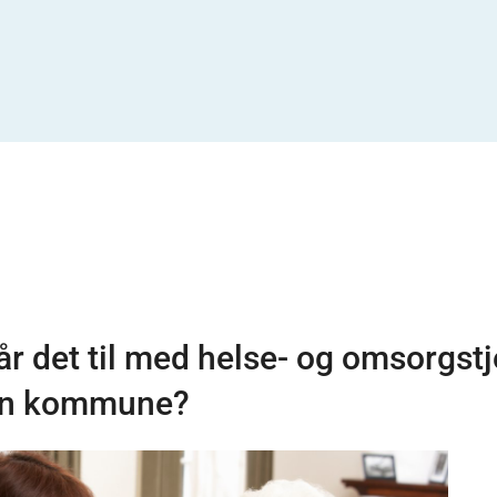
år det til med helse- og omsorgst
 din kommune?