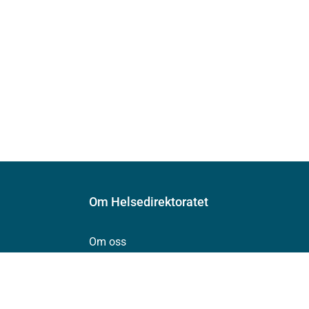
Om Helsedirektoratet
Om oss
Jobbe hos oss