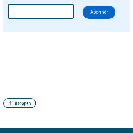
Abonnér
Til toppen