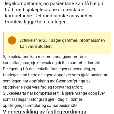
legekompetanse, og pasientane kan få hjelp i
tråd med sjukepleiarane si særskilde
kompetanse. Det medisinske ansvaret vil
framleis liggje hos fastlegen.
Artikkelen er 231 dager gammel, informasjonen
kan være utdatert.
Sjukepleiarane kan mellom anna gjennomføre
konsultasjonar, sjukebesøk og delta i samarbeidsmøte.
Delegering frå den enkelte fastlegen er personleg, og
fastlegen kan berre delegere oppgåver som gjeld pasientar
som legen har oppfølging av. Gjennomføringa av
oppgåvene skal vere fagleg forsvarleg utført.
Sjukepleiarar har kompetanse til å gjere mange oppgåver
som fastlegar i stor grad gjer i dag, til dømes
oppfølgingssamtalar og samarbeidsmøte.
Videreutvikling av fastlegeordninga