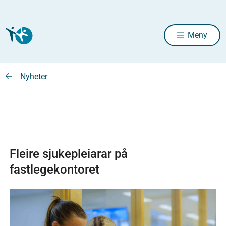
Meny
Nyheter
Fleire sjukepleiarar på
fastlegekontoret