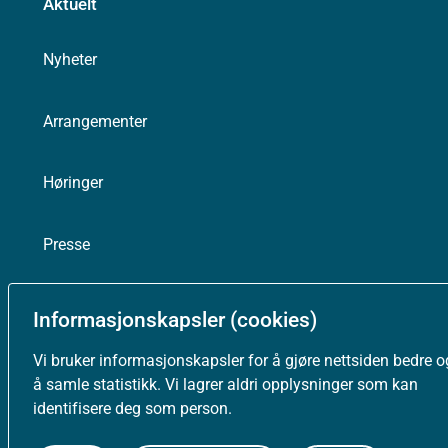
Aktuelt
Nyheter
Arrangementer
Høringer
Presse
Informasjonskapsler (cookies)
Vi bruker informasjonskapsler for å gjøre nettsiden bedre o
Om nettstedet
å samle statistikk. Vi lagrer aldri opplysninger som kan
identifisere deg som person.
Personvernerklæring