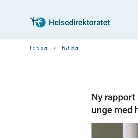
Forsiden
Nyheter
Ny rapport 
unge med h