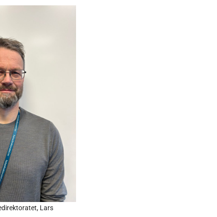
edirektoratet, Lars