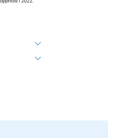
gnopphold i 2022.