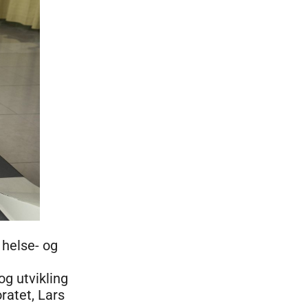
 helse- og
og utvikling
ratet, Lars