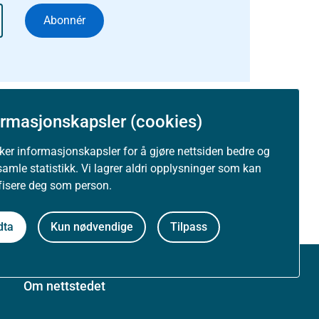
Abonnér
ormasjonskapsler (cookies)
uker informasjonskapsler for å gjøre nettsiden bedre og
samle statistikk. Vi lagrer aldri opplysninger som kan
ifisere deg som person.
dta
Kun nødvendige
Tilpass
Om nettstedet