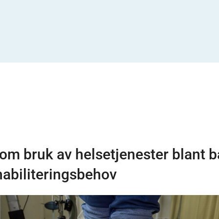
om bruk av helsetjenester blant b
abiliteringsbehov