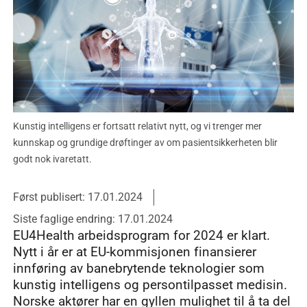
Kunstig intelligens er fortsatt relativt nytt, og vi trenger mer
kunnskap og grundige drøftinger av om pasientsikkerheten blir
godt nok ivaretatt.
Først publisert: 17.01.2024
Siste faglige endring: 17.01.2024
EU4Health arbeidsprogram for 2024 er klart.
Nytt i år er at EU-kommisjonen finansierer
innføring av banebrytende teknologier som
kunstig intelligens og persontilpasset medisin.
Norske aktører har en gyllen mulighet til å ta del