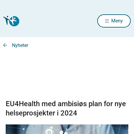
Meny
Nyheter
EU4Health med ambisiøs plan for nye
helseprosjekter i 2024