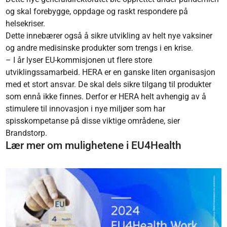
og skal forebygge, oppdage og raskt respondere på
helsekriser.
Dette innebærer også å sikre utvikling av helt nye vaksiner
og andre medisinske produkter som trengs i en krise.
– I år lyser EU-kommisjonen ut flere store
utviklingssamarbeid. HERA er en ganske liten organisasjon
med et stort ansvar. De skal dels sikre tilgang til produkter
som ennå ikke finnes. Derfor er HERA helt avhengig av å
stimulere til innovasjon i nye miljøer som har
spisskompetanse på disse viktige områdene, sier
Brandstorp.
Lær mer om mulighetene i EU4Health