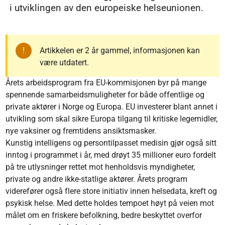
i utviklingen av den europeiske helseunionen.
Artikkelen er 2 år gammel, informasjonen kan
være utdatert.
Årets arbeidsprogram fra EU-kommisjonen byr på mange
spennende samarbeidsmuligheter for både offentlige og
private aktører i Norge og Europa. EU investerer blant annet i
utvikling som skal sikre Europa tilgang til kritiske legemidler,
nye vaksiner og fremtidens ansiktsmasker.
Kunstig intelligens og persontilpasset medisin gjør også sitt
inntog i programmet i år, med drøyt 35 millioner euro fordelt
på tre utlysninger rettet mot henholdsvis myndigheter,
private og andre ikke-statlige aktører. Årets program
viderefører også flere store initiativ innen helsedata, kreft og
psykisk helse. Med dette holdes tempoet høyt på veien mot
målet om en friskere befolkning, bedre beskyttet overfor