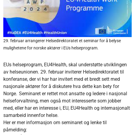
29. februar arrangerer Helsedirektoratet et seminar for å belyse
mulighetene for norske aktører i EUs helseprogram.
EUs helseprogram, EU4Health, skal understøtte utviklingen
av helseunionen. 29. februar inviterer Helsedirektoratet til
konferanse, der vi har har invitert med et bredt sett med
nasjonale aktører for å diskutere hva dette kan bety for
Norge. Seminaret er rettet mot ansatte og ledere i nasjonal
helseforvaltning, men også mot interesserte som jobber
med, eller har en interesse i, EU, EU4Health og internasjonalt
samarbeid innenfor helse.
Her er mer informasjon om seminaret og lenke til
påmelding: