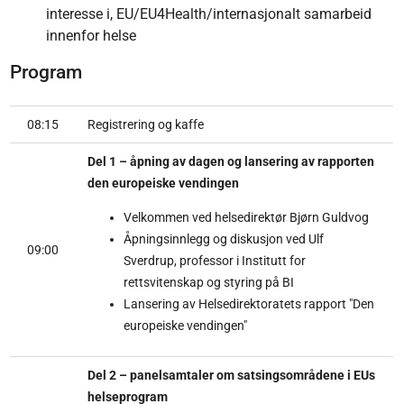
interesse i, EU/EU4Health/internasjonalt samarbeid
innenfor helse
Program
08:15
Registrering og kaffe
Del 1 – åpning av dagen og lansering av rapporten
den europeiske vendingen
Velkommen ved helsedirektør Bjørn Guldvog
Åpningsinnlegg og diskusjon ved Ulf
09:00
Sverdrup, professor i Institutt for
rettsvitenskap og styring på BI
Lansering av Helsedirektoratets rapport "Den
europeiske vendingen"
Del 2 – panelsamtaler om satsingsområdene i EUs
helseprogram