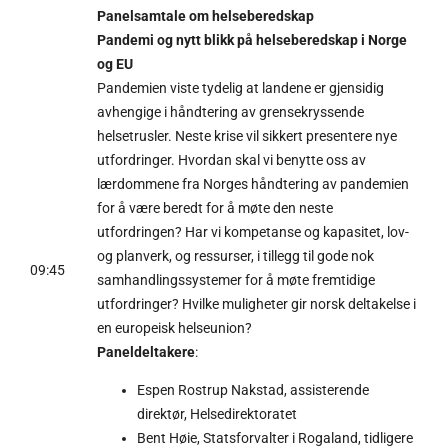
Panelsamtale om helseberedskap
Pandemi og nytt blikk på helseberedskap i Norge
og EU
Pandemien viste tydelig at landene er gjensidig
avhengige i håndtering av grensekryssende
helsetrusler. Neste krise vil sikkert presentere nye
utfordringer. Hvordan skal vi benytte oss av
lærdommene fra Norges håndtering av pandemien
for å være beredt for å møte den neste
utfordringen? Har vi kompetanse og kapasitet, lov-
og planverk, og ressurser, i tillegg til gode nok
09:45
samhandlingssystemer for å møte fremtidige
utfordringer? Hvilke muligheter gir norsk deltakelse i
en europeisk helseunion?
Paneldeltakere
:
Espen Rostrup Nakstad, assisterende
direktør, Helsedirektoratet
Bent Høie, Statsforvalter i Rogaland, tidligere