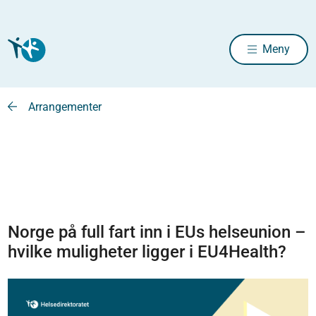
Meny
Arrangementer
Norge på full fart inn i EUs helseunion –
hvilke muligheter ligger i EU4Health?