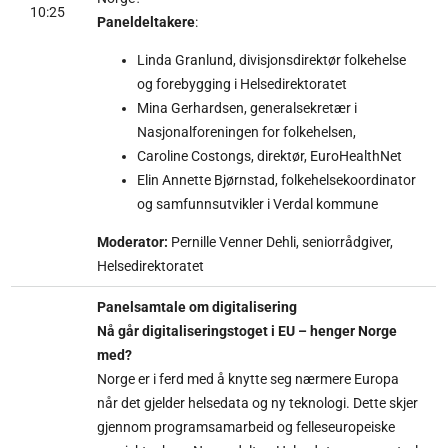
10:25
Paneldeltakere
:
Linda Granlund, divisjonsdirektør folkehelse
og forebygging i Helsedirektoratet
Mina Gerhardsen, generalsekretær i
Nasjonalforeningen for folkehelsen,
Caroline Costongs, direktør, EuroHealthNet
Elin Annette Bjørnstad, folkehelsekoordinator
og samfunnsutvikler i Verdal kommune
Moderator:
Pernille Venner
Dehli, seniorrådgiver,
Helsedirektoratet
Panelsamtale om digitalisering
Nå går digitaliseringstoget i EU – henger Norge
med?
Norge er i ferd med å knytte seg nærmere Europa
når det gjelder helsedata og ny teknologi. Dette skjer
gjennom programsamarbeid og felleseuropeiske