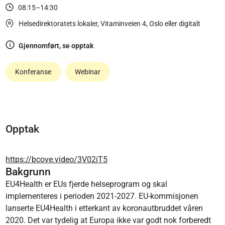
08:15–14:30
Helsedirektoratets lokaler, Vitaminveien 4, Oslo eller digitalt
Gjennomført, se opptak
Konferanse
Webinar
Opptak
https://bcove.video/3V02iT5
Bakgrunn
EU4Health er EUs fjerde helseprogram og skal
implementeres i perioden 2021-2027. EU-kommisjonen
lanserte EU4Health i etterkant av koronautbruddet våren
2020. Det var tydelig at Europa ikke var godt nok forberedt