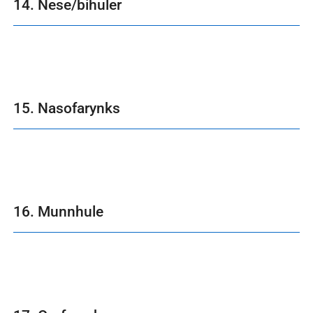
14. Nese/bihuler
15. Nasofarynks
16. Munnhule