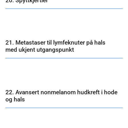
20. Spyttkjertler
21. Metastaser til lymfeknuter på hals
med ukjent utgangspunkt
22. Avansert nonmelanom hudkreft i hode
og hals