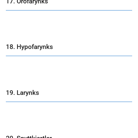
17. Orofarynks
18. Hypofarynks
19. Larynks