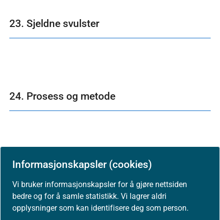
23. Sjeldne svulster
24. Prosess og metode
Informasjonskapsler (cookies)
25. Appendix 1: Tekniske spesifikasjoner
radiologi
Vi bruker informasjonskapsler for å gjøre nettsiden
bedre og for å samle statistikk. Vi lagrer aldri
opplysninger som kan identifisere deg som person.