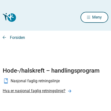
Meny
Forsiden
Hode-/halskreft – handlingsprogram
Nasjonal faglig retningslinje
Hva er nasjonal faglig retningslinje?