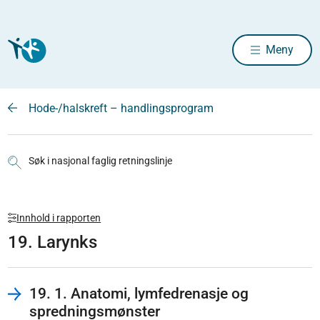
Meny
Hode-/halskreft – handlingsprogram
Søk i nasjonal faglig retningslinje
Innhold i rapporten
19. Larynks
19. 1. Anatomi, lymfedrenasje og
spredningsmønster