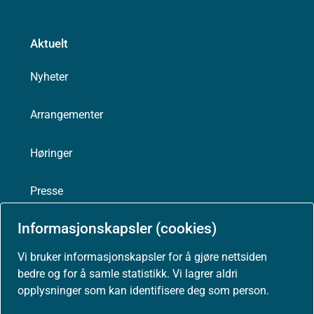
Aktuelt
Nyheter
Arrangementer
Høringer
Presse
Informasjonskapsler (cookies)
Vi bruker informasjonskapsler for å gjøre nettsiden
Om nettstedet
bedre og for å samle statistikk. Vi lagrer aldri
opplysninger som kan identifisere deg som person.
Personvernerklæring