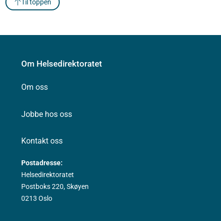
Til toppen
Om Helsedirektoratet
Om oss
Jobbe hos oss
Kontakt oss
Postadresse:
Helsedirektoratet
Postboks 220, Skøyen
0213 Oslo