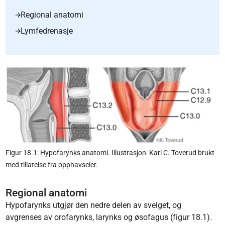
Regional anatomi
Lymfedrenasje
Figur 18.1: Hypofarynks anatomi. Illustrasjon: Kari C. Toverud brukt
med tillatelse fra opphavseier.
Regional anatomi
Hypofarynks utgjør den nedre delen av svelget, og
avgrenses av orofarynks, larynks og øsofagus (figur 18.1).