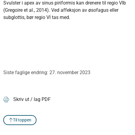
Svulster i apex av sinus piriformis kan drenere til regio VIb
(Gregoire et al., 2014). Ved affeksjon av øsofagus eller
subglottis, bør regio VI tas med.
Siste faglige endring: 27. november 2023
Skriv ut / lag PDF
Til toppen