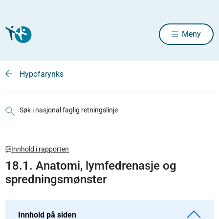
Meny
Hypofarynks
Søk i nasjonal faglig retningslinje
Innhold i rapporten
18.1. Anatomi, lymfedrenasje og
spredningsmønster
Innhold på siden