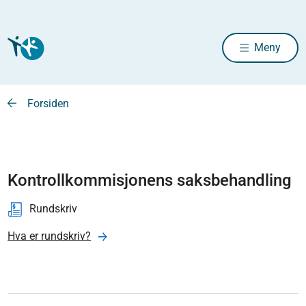
Meny
Forsiden
Kontrollkommisjonens saksbehandling
Rundskriv
Hva er rundskriv?