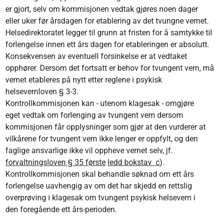
er gjort, selv om kommisjonen vedtak gjøres noen dager
eller uker før årsdagen for etablering av det tvungne vernet.
Helsedirektoratet legger til grunn at fristen for å samtykke til
forlengelse innen ett års dagen for etableringen er absolutt.
Konsekvensen av eventuell forsinkelse er at vedtaket
opphører. Dersom det fortsatt er behov for tvungent vern, må
vernet etableres på nytt etter reglene i psykisk
helsevernloven § 3-3.
Kontrollkommisjonen kan - utenom klagesak - omgjøre
eget vedtak om forlenging av tvungent vern dersom
kommisjonen får opplysninger som gjør at den vurderer at
vilkårene for tvungent vern ikke lenger er oppfylt, og den
faglige ansvarlige ikke vil oppheve vernet selv, jf.
forvaltningsloven § 35 første
ledd bokstav c
).
Kontrollkommisjonen skal behandle søknad om ett års
forlengelse uavhengig av om det har skjedd en rettslig
overprøving i klagesak om tvungent psykisk helsevern i
den foregående ett års-perioden.