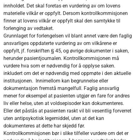
innholdet. Det skal foretas en vurdering av om lovens
materielle vilkår er oppfylt. Dersom kontrollkommisjonen
finner at lovens vilkår er oppfylt skal den samtykke til
forlenging av vedtaket.
Grunnlaget for forlengelsen vil blant annet være den faglig
ansvarliges oppdaterte vurdering av om vilkårene er
oppfylt, jf. forskriften § 45, og øvrige dokumenter i saken,
herunder pasientjournalen. Kontrollkommisjonen må
vurdere hva som er nødvendig for å opplyse saken.
inkludert om det er nødvendig med oppmøte i den aktuelle
institusjonen. Innimellom kan begrunnelse eller
dokumentasjon fremstå mangelfull. Faglig ansvarlig
mener for eksempel at pasienten utgjør en fare for andres
liv eller helse, uten at voldsepisoder kan dokumenteres.
Eller det påstås at pasienten raskt vil bli vesentlig forverret
uten antipsykotisk legemiddel, uten at det kan
dokumenteres at dette har skjedd før.
Kontrollkommisjonen bør i slike tilfeller vurdere om det er