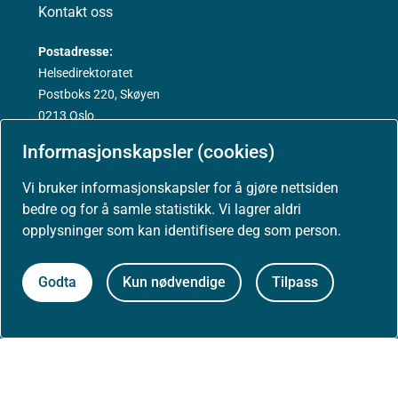
Kontakt oss
Postadresse:
Helsedirektoratet
Postboks 220, Skøyen
0213 Oslo
Informasjonskapsler (cookies)
Vi bruker informasjonskapsler for å gjøre nettsiden
bedre og for å samle statistikk. Vi lagrer aldri
opplysninger som kan identifisere deg som person.
Aktuelt
Godta
Kun nødvendige
Tilpass
Nyheter
Arrangementer