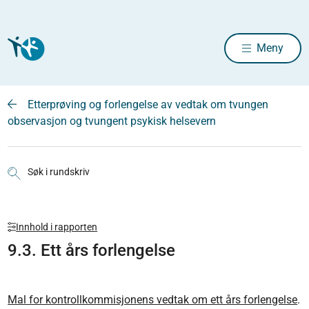
Meny
Etterprøving og forlengelse av vedtak om tvungen
observasjon og tvungent psykisk helsevern
Søk i rundskriv
Innhold i rapporten
9.3. Ett års forlengelse
Mal for kontrollkommisjonens vedtak om ett års forlengelse
.