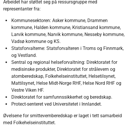
Arbeidet har støttet seg på ressursgruppe med
representanter fra:
Kommunesektoren: Asker kommune, Drammen
kommune, Halden kommune, Kristiansand kommune,
Larvik kommune, Narvik kommune, Nesseby kommune,
Vadsø kommune og KS.
Statsforvalterne: Statsforvalteren i Troms og Finnmark,
og Vestland.
Sentral og regional helseforvaltning: Direktoratet for
medisinske produkter, Direktoratet for strålevern og
atomberedskap, Folkehelseinstituttet, Helsetilsynet,
Mattilsynet, Helse Midt-Norge RHF, Helse Nord RHF og
Vestre Viken HF.
Direktoratet for samfunnssikkerhet og beredskap.
Protect-senteret ved Universitetet i Innlandet.
Øvelsene for smittevernberedskap er laget i tett samarbeid
med Folkehelseinstituttet.