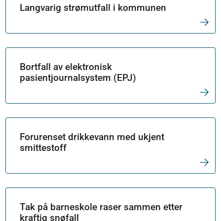
Langvarig strømutfall i kommunen
Bortfall av elektronisk
pasientjournalsystem (EPJ)
Forurenset drikkevann med ukjent
smittestoff
Tak på barneskole raser sammen etter
kraftig snøfall