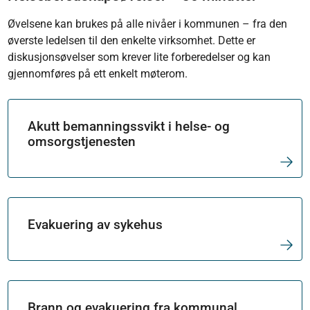
Øvelsene kan brukes på alle nivåer i kommunen – fra den
øverste ledelsen til den enkelte virksomhet. Dette er
diskusjonsøvelser som krever lite forberedelser og kan
gjennomføres på ett enkelt møterom.
Akutt bemanningssvikt i helse- og
omsorgstjenesten
Evakuering av sykehus
Brann og evakuering fra kommunal