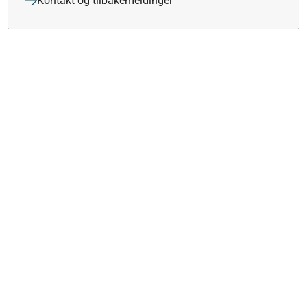
Kontakt og tilbakemeldinger