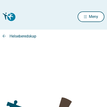
Meny
Helseberedskap