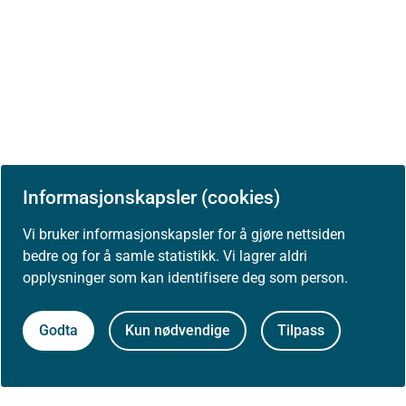
Informasjonskapsler (cookies)
Vi bruker informasjonskapsler for å gjøre nettsiden
bedre og for å samle statistikk. Vi lagrer aldri
Først publisert: 18.06.2026
opplysninger som kan identifisere deg som person.
Siste faglige endring: 18.06.2026
Se tidligere versjoner
Godta
Kun nødvendige
Tilpass