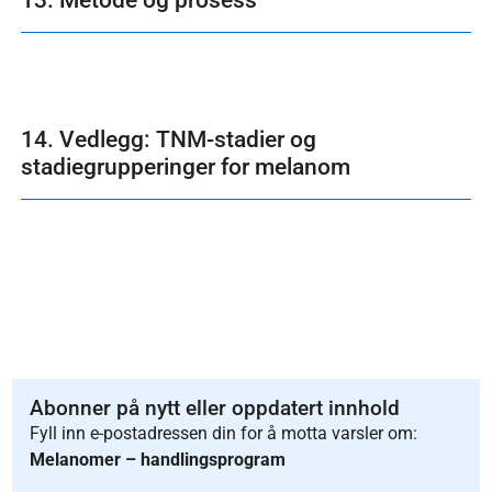
13. Metode og prosess
14. Vedlegg: TNM-stadier og
stadiegrupperinger for melanom
Abonner på nytt eller oppdatert innhold
Fyll inn e-postadressen din for å motta varsler om:
Melanomer – handlingsprogram