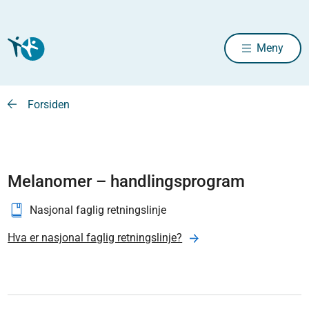
Meny
Forsiden
Melanomer – handlingsprogram
Nasjonal faglig retningslinje
Hva er nasjonal faglig retningslinje?