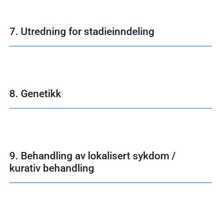
7. Utredning for stadieinndeling
8. Genetikk
9. Behandling av lokalisert sykdom /
kurativ behandling